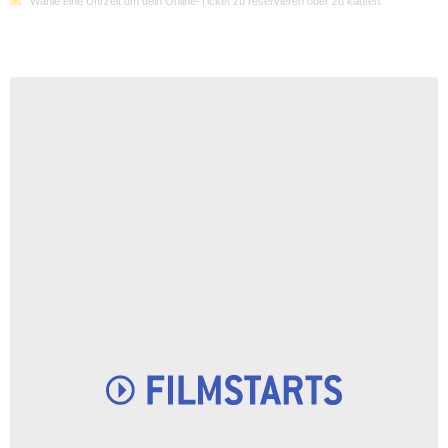
Wähle eine Uhrzeit um dein Online-Ticket zu reservieren oder zu kaufen.