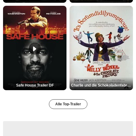
Safe House Trailer DF
Charlie und die Schokoladenfabrik Trailer OV
Alle Top-Trailer