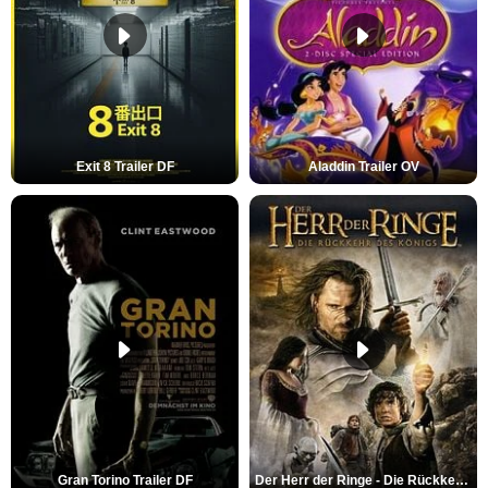
Exit 8 Trailer DF
Aladdin Trailer OV
Gran Torino Trailer DF
Der Herr der Ringe - Die Rückkehr des Königs Trailer OV