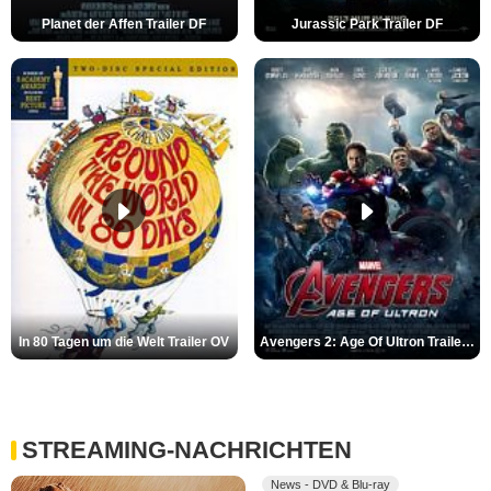
Planet der Affen Trailer DF
Jurassic Park Trailer DF
In 80 Tagen um die Welt Trailer OV
Avengers 2: Age Of Ultron Trailer (2) DF
STREAMING-NACHRICHTEN
News - DVD & Blu-ray