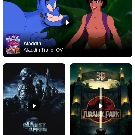
Aladdin
Aladdin Trailer OV