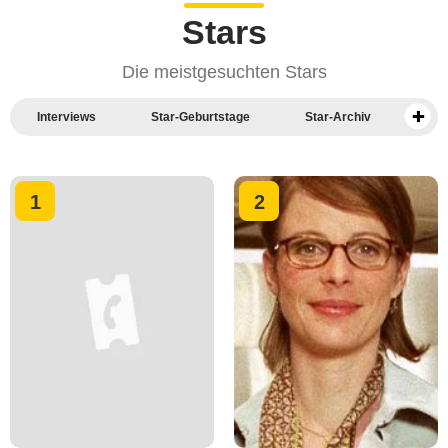
Stars
Die meistgesuchten Stars
Interviews
Star-Geburtstage
Star-Archiv
Deutsche Stars
Amerikanische Stars
1
2