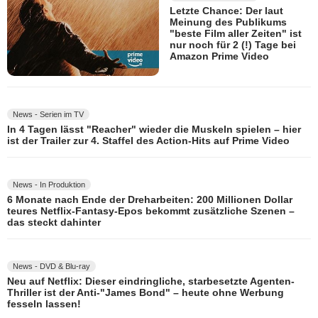
Letzte Chance: Der laut
Meinung des Publikums
"beste Film aller Zeiten" ist
nur noch für 2 (!) Tage bei
Amazon Prime Video
News - Serien im TV
In 4 Tagen lässt "Reacher" wieder die Muskeln spielen – hier
ist der Trailer zur 4. Staffel des Action-Hits auf Prime Video
News - In Produktion
6 Monate nach Ende der Dreharbeiten: 200 Millionen Dollar
teures Netflix-Fantasy-Epos bekommt zusätzliche Szenen –
das steckt dahinter
News - DVD & Blu-ray
Neu auf Netflix: Dieser eindringliche, starbesetzte Agenten-
Thriller ist der Anti-"James Bond" – heute ohne Werbung
fesseln lassen!