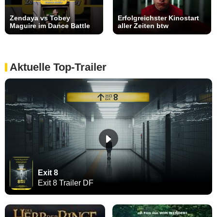
Zendaya vs Tobey
Erfolgreichster Kinostart
Maguire im Dance Battle
aller Zeiten btw
Aktuelle Top-Trailer
Exit 8
Exit 8 Trailer DF