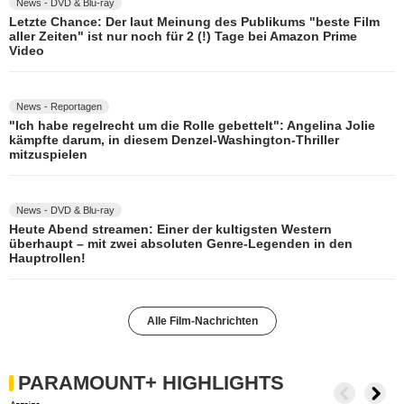
News - DVD & Blu-ray
Letzte Chance: Der laut Meinung des Publikums "beste Film
aller Zeiten" ist nur noch für 2 (!) Tage bei Amazon Prime
Video
News - Reportagen
"Ich habe regelrecht um die Rolle gebettelt": Angelina Jolie
kämpfte darum, in diesem Denzel-Washington-Thriller
mitzuspielen
News - DVD & Blu-ray
Heute Abend streamen: Einer der kultigsten Western
überhaupt – mit zwei absoluten Genre-Legenden in den
Hauptrollen!
Alle Film-Nachrichten
PARAMOUNT+ HIGHLIGHTS