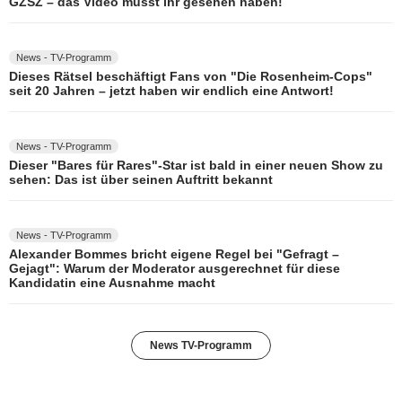
GZSZ – das Video müsst ihr gesehen haben!
News - TV-Programm
Dieses Rätsel beschäftigt Fans von "Die Rosenheim-Cops"
seit 20 Jahren – jetzt haben wir endlich eine Antwort!
News - TV-Programm
Dieser "Bares für Rares"-Star ist bald in einer neuen Show zu
sehen: Das ist über seinen Auftritt bekannt
News - TV-Programm
Alexander Bommes bricht eigene Regel bei "Gefragt –
Gejagt": Warum der Moderator ausgerechnet für diese
Kandidatin eine Ausnahme macht
News TV-Programm