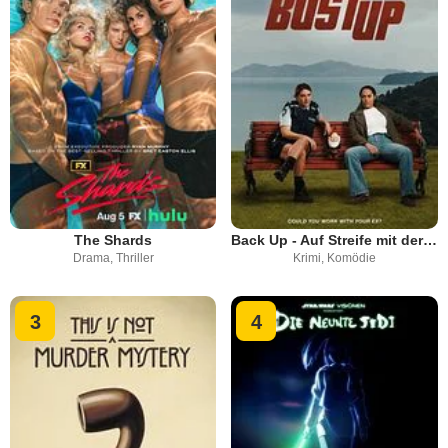
The Shards
Back Up - Auf Streife mit der Ex
Drama, Thriller
Krimi, Komödie
3
4