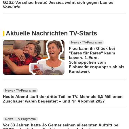
GZSZ-Vorschau heute: Jessica wehrt sich gegen Lauras
Vorwürfe
Aktuelle Nachrichten TV-Starts
News - TV-Programm
Frau kann ihr Glück bei
"Bares für Rares" kaum
fassen: 1-Euro-
Schnäppchen vom
Flohmarkt entpuppt sich als
Kunstwerk
News - TV-Programm
Heute Abend läuft der dritte Teil im TV: Mehr als 6,5 Millionen
Zuschauer waren begeistert – und Nr. 4 kommt 2027
News - TV-Programm
Vor 33 Jahren hatte Jo Gerner seinen allerersten Auftritt bei