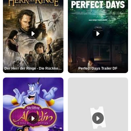
Der Herr der Ringe - Die Rückkehr des Königs Trailer OV
Perfect Days Trailer DF