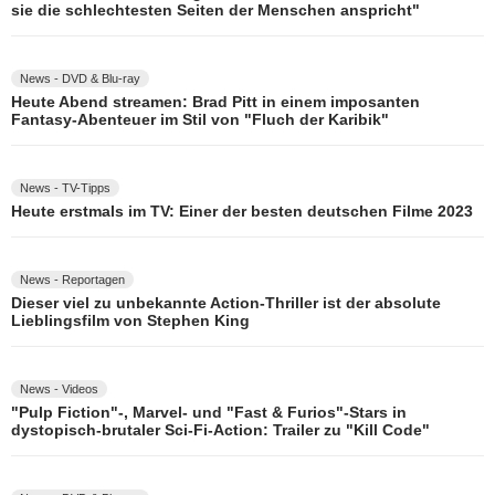
sie die schlechtesten Seiten der Menschen anspricht"
News - DVD & Blu-ray
Heute Abend streamen: Brad Pitt in einem imposanten
Fantasy-Abenteuer im Stil von "Fluch der Karibik"
News - TV-Tipps
Heute erstmals im TV: Einer der besten deutschen Filme 2023
News - Reportagen
Dieser viel zu unbekannte Action-Thriller ist der absolute
Lieblingsfilm von Stephen King
News - Videos
"Pulp Fiction"-, Marvel- und "Fast & Furios"-Stars in
dystopisch-brutaler Sci-Fi-Action: Trailer zu "Kill Code"