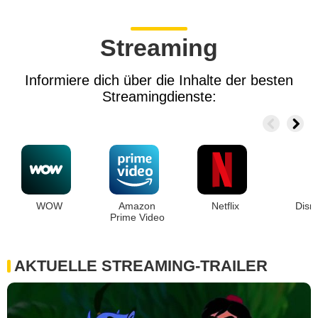
Streaming
Informiere dich über die Inhalte der besten
Streamingdienste:
WOW
Amazon
Netflix
Disn
Prime Video
AKTUELLE STREAMING-TRAILER