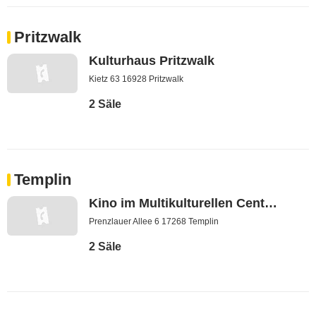
Pritzwalk
Kulturhaus Pritzwalk
Kietz 63 16928 Pritzwalk
2 Säle
Templin
Kino im Multikulturellen Centrum
Prenzlauer Allee 6 17268 Templin
2 Säle