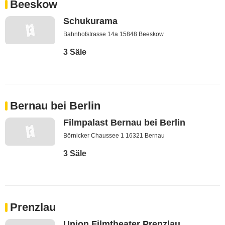
Beeskow
Schukurama
Bahnhofstrasse 14a 15848 Beeskow
3 Säle
Bernau bei Berlin
Filmpalast Bernau bei Berlin
Börnicker Chaussee 1 16321 Bernau
3 Säle
Prenzlau
Union Filmtheater Prenzlau