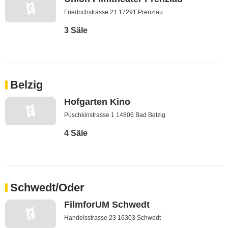
Friedrichstrasse 21 17291 Prenzlau
3 Säle
Belzig
Hofgarten Kino
Puschkinstrasse 1 14806 Bad Belzig
4 Säle
Schwedt/Oder
FilmforUM Schwedt
Handelsstrasse 23 16303 Schwedt