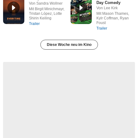
Day Comedy
Von Sandra Wollner
Von Lee Kirk
Mit Birgit Minichmayr,
Tristan López, Lotte
Mit Mason Thames,
Shirin Keiling
Kylr Coffman, Ryan
Foust
Trailer
Trailer
Diese Woche neu im Kino