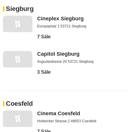
Siegburg
Cineplex Siegburg
Europaplatz 1 53721 Siegburg
7 Säle
Capitol Siegburg
Augustastrasse 20 53721 Siegburg
3 Säle
Coesfeld
Cinema Coesfeld
Holtwicker Strasse 2 48653 Coesfeld
7 Säle