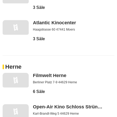
3 Säle
Atlantic Kinocenter
Haagstrasse 60 47441 Moers
3 Säle
Herne
Filmwelt Herne
Berliner Platz 7-9 44629 Herne
6 Säle
Open-Air Kino Schloss Strünkede
Karl-Brandt-Weg 5 44629 Herne