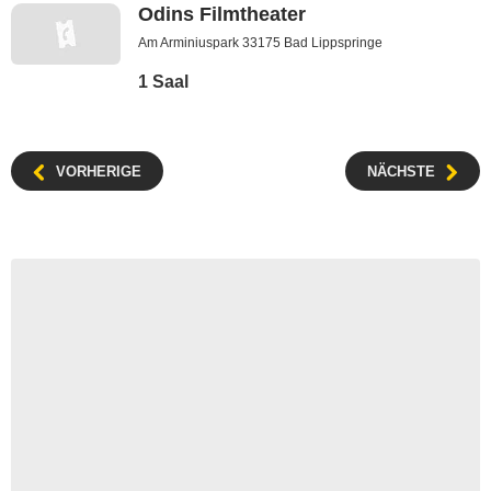
Odins Filmtheater
Am Arminiuspark 33175 Bad Lippspringe
1 Saal
VORHERIGE
NÄCHSTE