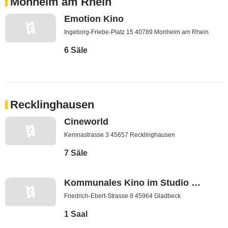
Monheim am Rhein
Emotion Kino
Ingeborg-Friebe-Platz 15 40789 Monheim am Rhein
6 Säle
Recklinghausen
Cineworld
Kemnastrasse 3 45657 Recklinghausen
7 Säle
Kommunales Kino im Studio der Stadtbücherei
Friedrich-Ebert-Strasse 8 45964 Gladbeck
1 Saal