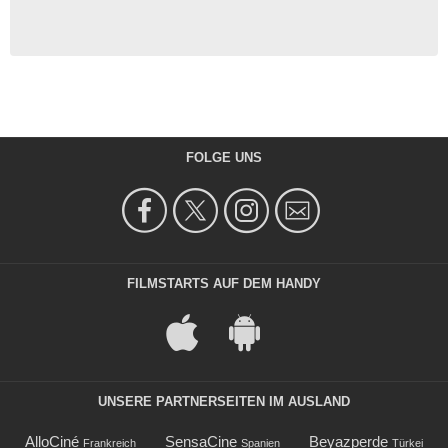
FOLGE UNS
FILMSTARTS AUF DEM HANDY
UNSERE PARTNERSEITEN IM AUSLAND
AlloCiné
SensaCine
Beyazperde
Frankreich
Spanien
Türkei