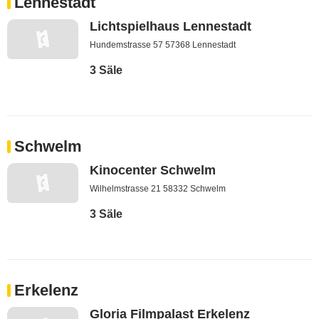
Lennestadt
Lichtspielhaus Lennestadt
Hundemstrasse 57 57368 Lennestadt
3 Säle
Schwelm
Kinocenter Schwelm
Wilhelmstrasse 21 58332 Schwelm
3 Säle
Erkelenz
Gloria Filmpalast Erkelenz