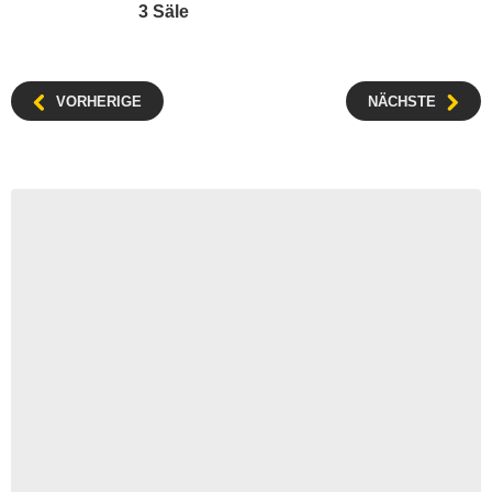
3 Säle
VORHERIGE
NÄCHSTE