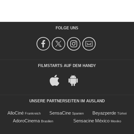
FOLGE UNS
FILMSTARTS AUF DEM HANDY
UNSERE PARTNERSEITEN IM AUSLAND
AlloCiné
SensaCine
Beyazperde
Frankreich
Spanien
Türkei
AdoroCinema
Sensacine México
Brasilien
Mexiko