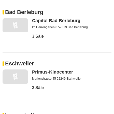
Bad Berleburg
Capitol Bad Berleburg
Im Herrengarten 8 57319 Bad Berleburg
3 Säle
Eschweiler
Primus-Kinocenter
Marienstrasse 45 52249 Eschweiler
3 Säle