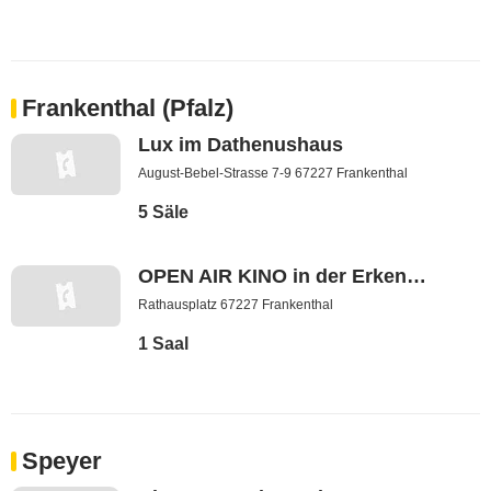
Frankenthal (Pfalz)
Lux im Dathenushaus
August-Bebel-Strasse 7-9 67227 Frankenthal
5 Säle
OPEN AIR KINO in der Erkenbert Ruine
Rathausplatz 67227 Frankenthal
1 Saal
Speyer