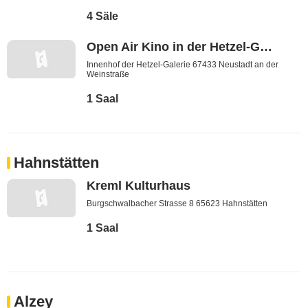
4 Säle
Open Air Kino in der Hetzel-Galerie
Innenhof der Hetzel-Galerie 67433 Neustadt an der
Weinstraße
1 Saal
Hahnstätten
Kreml Kulturhaus
Burgschwalbacher Strasse 8 65623 Hahnstätten
1 Saal
Alzey