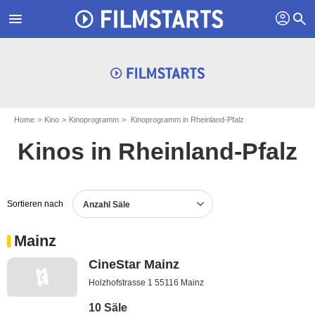
profil
menu
search
Home
Kino
Kinoprogramm
Kinoprogramm in Rheinland-Pfalz
Kinos in Rheinland-Pfalz
Sortieren nach
Anzahl Säle
Mainz
CineStar Mainz
Holzhofstrasse 1 55116 Mainz
10 Säle