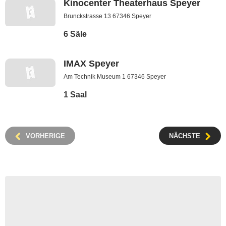
Kinocenter Theaterhaus Speyer
Brunckstrasse 13 67346 Speyer
6 Säle
IMAX Speyer
Am Technik Museum 1 67346 Speyer
1 Saal
VORHERIGE
NÄCHSTE