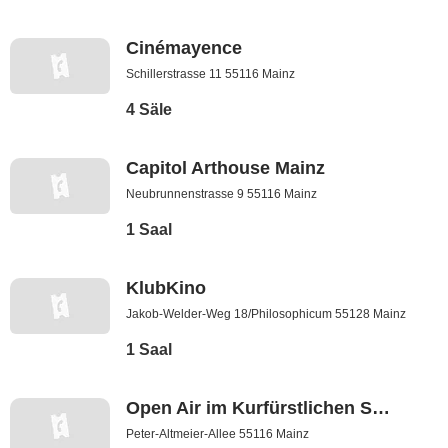
Cinémayence
Schillerstrasse 11 55116 Mainz
4 Säle
Capitol Arthouse Mainz
Neubrunnenstrasse 9 55116 Mainz
1 Saal
KlubKino
Jakob-Welder-Weg 18/Philosophicum 55128 Mainz
1 Saal
Open Air im Kurfürstlichen Schloss
Peter-Altmeier-Allee 55116 Mainz