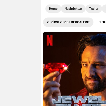
Home
Nachrichten
Trailer
ZURÜCK ZUR BILDERGALERIE
1
/ 8