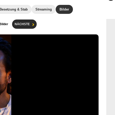
Besetzung & Stab
Streaming
Bilder
 Bilder
NÄCHSTE