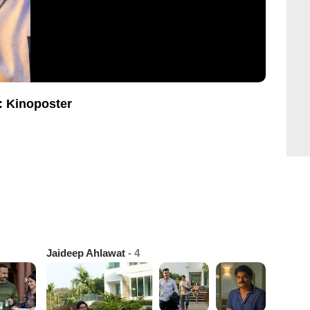
 : Kinoposter
Jaideep Ahlawat
- 4