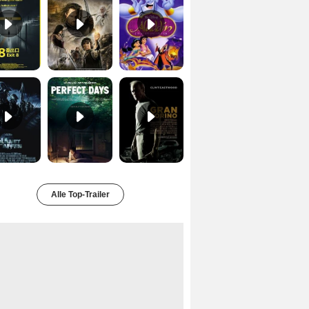
Planet der Affen Trailer DF
Perfect Days Trailer DF
Gran Torino Trailer DF
Alle Top-Trailer