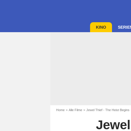
KINO
SERIE
Home
Alle Filme
Jewel Thief - The Heist Begins
Jewel