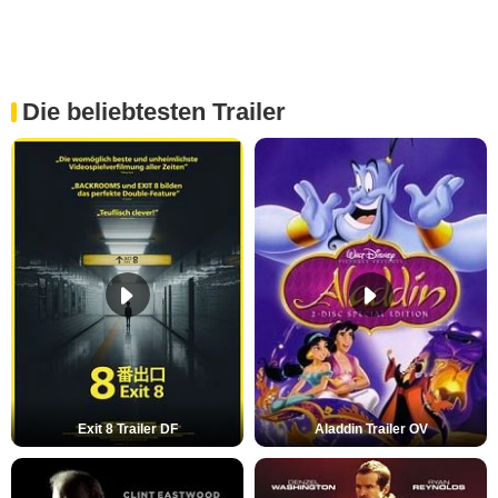
Die beliebtesten Trailer
Exit 8 Trailer DF
Aladdin Trailer OV