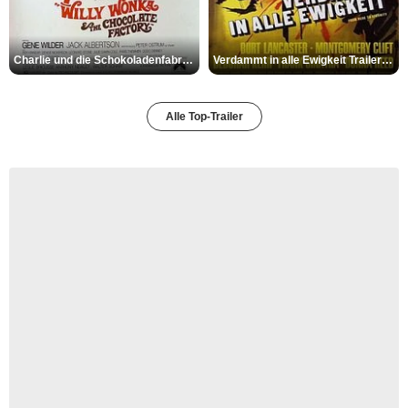
Charlie und die Schokoladenfabrik Trailer OV
Verdammt in alle Ewigkeit Trailer OV
Alle Top-Trailer