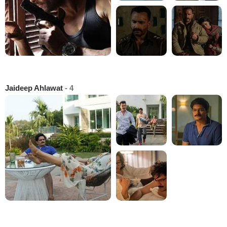
Jaideep Ahlawat
- 4