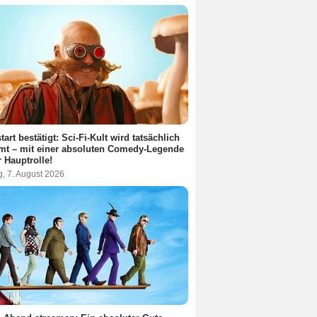
tart bestätigt: Sci-Fi-Kult wird tatsächlich
lmt – mit einer absoluten Comedy-Legende
r Hauptrolle!
g, 7. August 2026