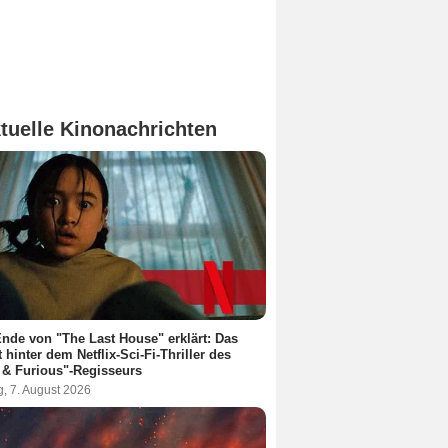
tuelle Kinonachrichten
nde von "The Last House" erklärt: Das
t hinter dem Netflix-Sci-Fi-Thriller des
 & Furious"-Regisseurs
g, 7. August 2026