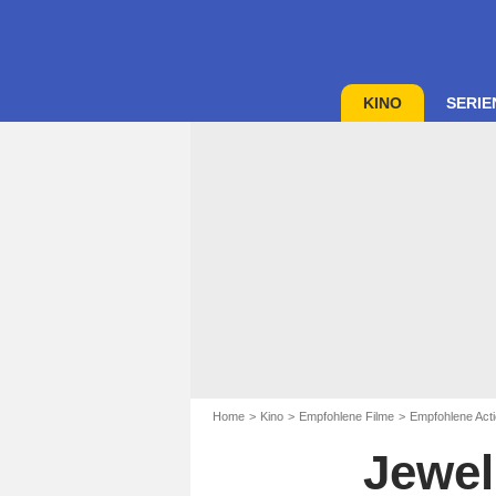
KINO
SERIE
Home
Kino
Empfohlene Filme
Empfohlene Acti
Jewel