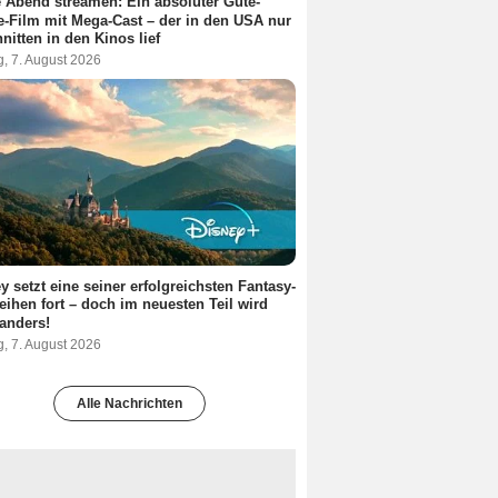
 Abend streamen: Ein absoluter Gute-
-Film mit Mega-Cast – der in den USA nur
nitten in den Kinos lief
g, 7. August 2026
y setzt eine seiner erfolgreichsten Fantasy-
eihen fort – doch im neuesten Teil wird
 anders!
g, 7. August 2026
Alle Nachrichten