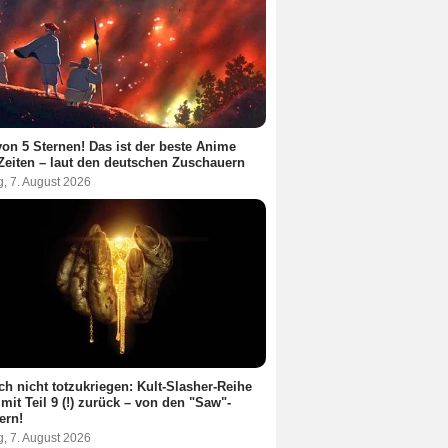
von 5 Sternen! Das ist der beste Anime
 Zeiten – laut den deutschen Zuschauern
g, 7. August 2026
ch nicht totzukriegen: Kult-Slasher-Reihe
 mit Teil 9 (!) zurück – von den "Saw"-
ern!
g, 7. August 2026