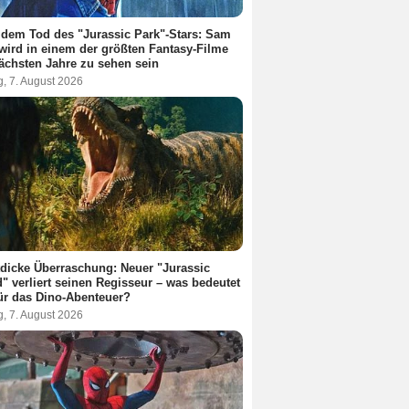
dem Tod des "Jurassic Park"-Stars: Sam
 wird in einem der größten Fantasy-Filme
ächsten Jahre zu sehen sein
g, 7. August 2026
dicke Überraschung: Neuer "Jurassic
" verliert seinen Regisseur – was bedeutet
ür das Dino-Abenteuer?
g, 7. August 2026