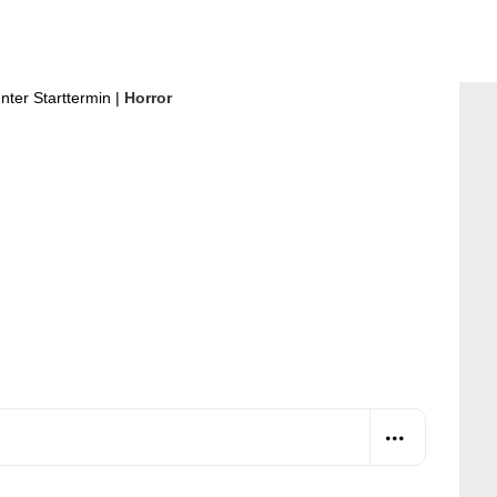
ter Starttermin
|
Horror