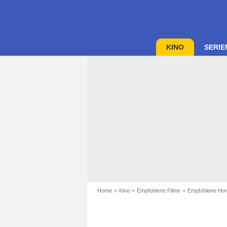
KINO
SERIE
Home
Kino
Empfohlene Filme
Empfohlene Hor