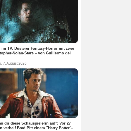
 im TV: Düsterer Fantasy-Horror mit zwei
topher-Nolan-Stars – von Guillermo del
g, 7. August 2026
u dir diese Schauspielerin an!": Vor 27
n verhalf Brad Pitt einem "Harry Potter"-