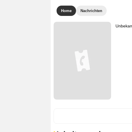
Home
Nachrichten
Unbekann