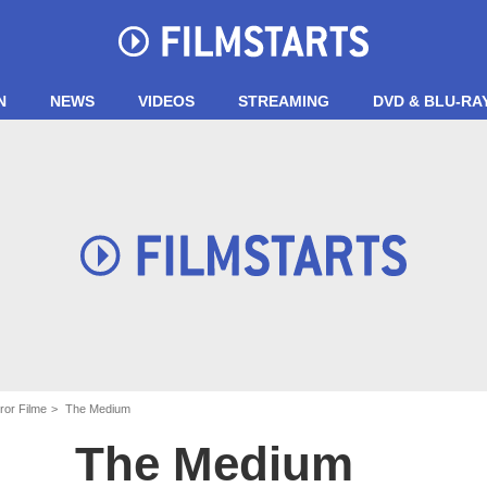
N
NEWS
VIDEOS
STREAMING
DVD & BLU-RA
ror Filme
The Medium
The Medium