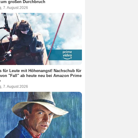
 zum großen Durchbruch
g, 7. August 2026
s für Leute mit Höhenangst! Nachschub für
von "Fall" ab heute neu bei Amazon Prime
o
g, 7. August 2026