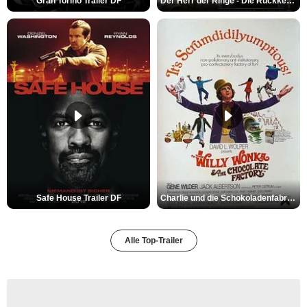
Gran Torino Trailer DF
Der Herr der Ringe - Die Rückkehr des Königs Trailer OV
Safe House Trailer DF
Charlie und die Schokoladenfabrik Trailer OV
Alle Top-Trailer