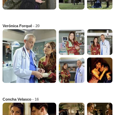
Verónica Forqué
- 20
Concha Velasco
- 16