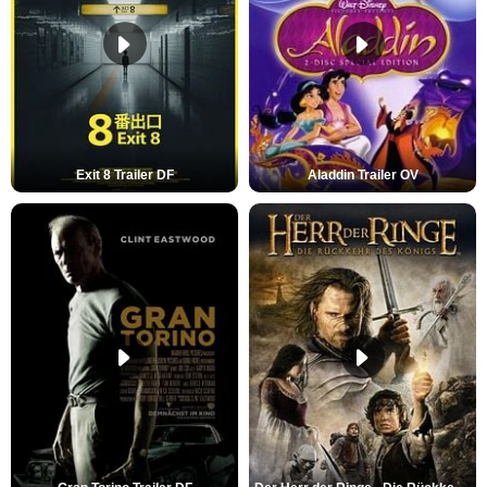
Exit 8 Trailer DF
Aladdin Trailer OV