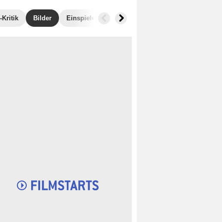
Kritik
Bilder
Einspielergebnis
Ähnliche Filme