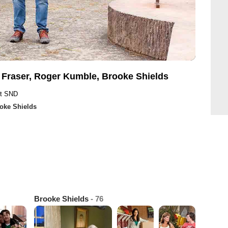
n Fraser, Roger Kumble, Brooke Shields
ht SND
oke Shields
Brooke Shields
- 76