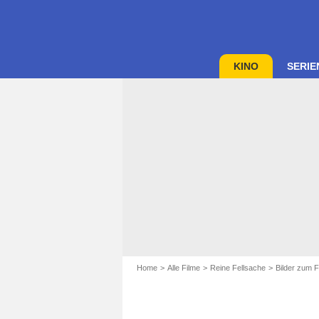
KINO
SERIE
Home
Alle Filme
Reine Fellsache
Bilder zum F