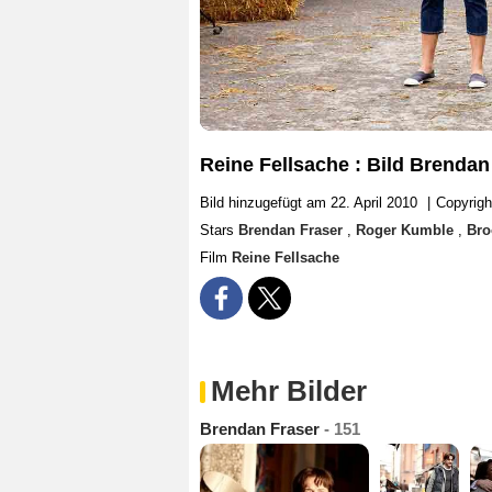
Reine Fellsache : Bild Brenda
Bild hinzugefügt am 22. April 2010
|
Copyrig
Stars
Brendan Fraser
,
Roger Kumble
,
Bro
Film
Reine Fellsache
Mehr Bilder
Brendan Fraser
- 151