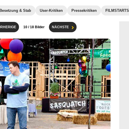
Besetzung & Stab
User-Kritiken
Pressekritiken
FILMSTARTS-
RHERIGE
10
/ 18 Bilder
NÄCHSTE