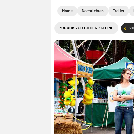
Home
Nachrichten
Trailer
ZURÜCK ZUR BILDERGALERIE
VO