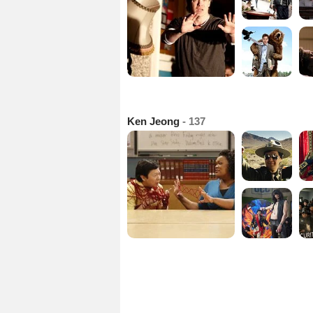
Ken Jeong
- 137