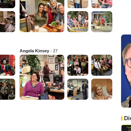
Angela Kinsey
- 27
Di