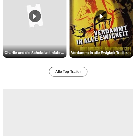
Charlie und die Schokoladenfabrik Trailer OV
Verdammt in alle Ewigkeit Trailer OV
Alle Top-Trailer