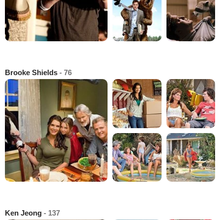
Brooke Shields
- 76
Ken Jeong
- 137