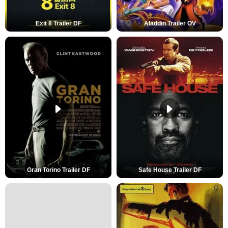
Exit 8 Trailer DF
Aladdin Trailer OV
Gran Torino Trailer DF
Safe House Trailer DF