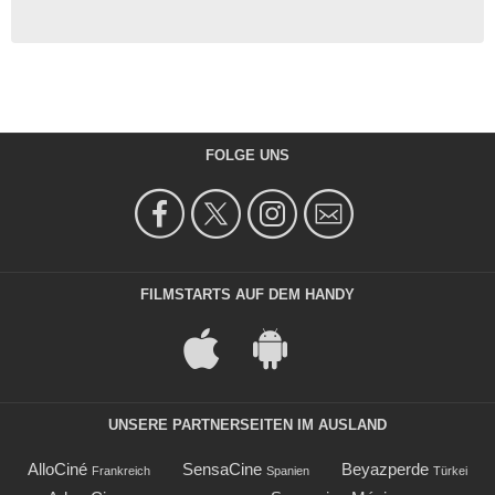
FOLGE UNS
FILMSTARTS AUF DEM HANDY
UNSERE PARTNERSEITEN IM AUSLAND
AlloCiné
SensaCine
Beyazperde
Frankreich
Spanien
Türkei