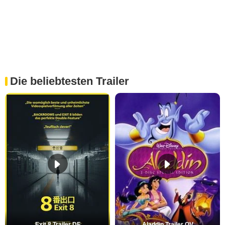
Die beliebtesten Trailer
Exit 8 Trailer DF
Aladdin Trailer OV