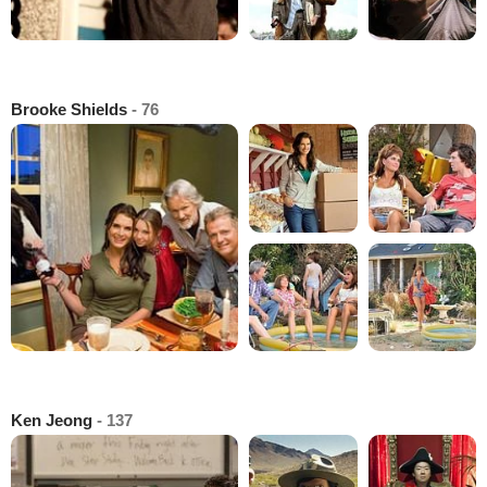
Brooke Shields
- 76
Ken Jeong
- 137