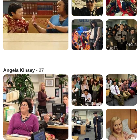
Angela Kinsey
- 27