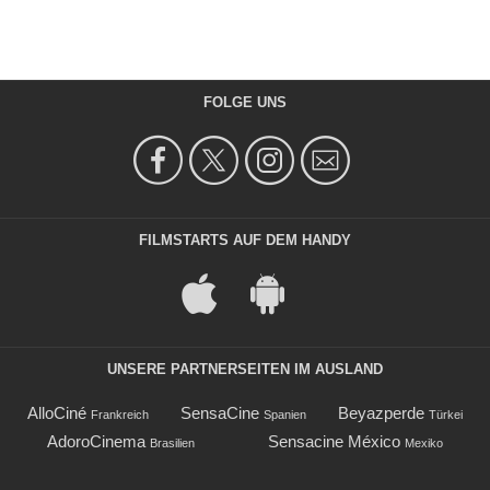
FOLGE UNS
FILMSTARTS AUF DEM HANDY
UNSERE PARTNERSEITEN IM AUSLAND
AlloCiné
SensaCine
Beyazperde
Frankreich
Spanien
Türkei
AdoroCinema
Sensacine México
Brasilien
Mexiko