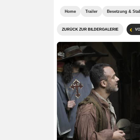
Home
Trailer
Besetzung & Sta
ZURÜCK ZUR BILDERGALERIE
VO