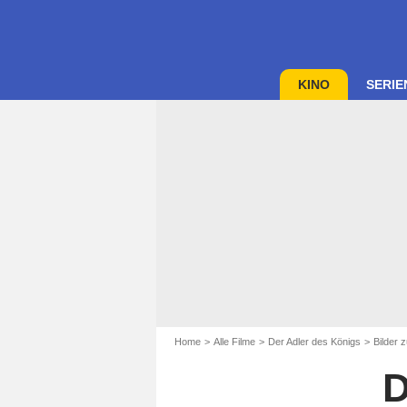
KINO
SERIE
Home
Alle Filme
Der Adler des Königs
Bilder 
D