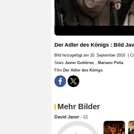
Der Adler des Königs : Bild Ja
Bild hinzugefügt am 10. September 2010
|
Co
Stars
Javier Gutiérrez
,
Mariano Peña
Film
Der Adler des Königs
Mehr Bilder
David Janer
- 21