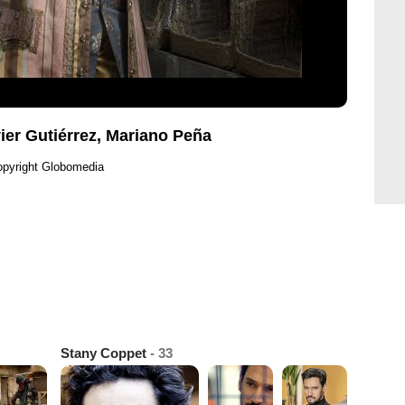
vier Gutiérrez, Mariano Peña
pyright Globomedia
Stany Coppet
- 33