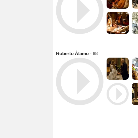
Roberto Álamo
- 68