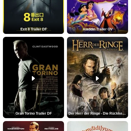
Exit 8 Trailer DF
Aladdin Trailer OV
Gran Torino Trailer DF
Der Herr der Ringe - Die Rückkehr des Königs Trailer OV