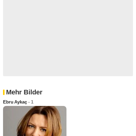
Mehr Bilder
Ebru Aykaç
- 1