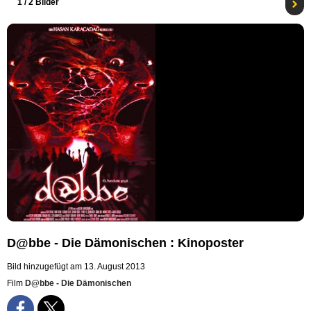
1
/ 2 Bilder
D@bbe - Die Dämonischen : Kinoposter
Bild hinzugefügt am 13. August 2013
Film
D@bbe - Die Dämonischen