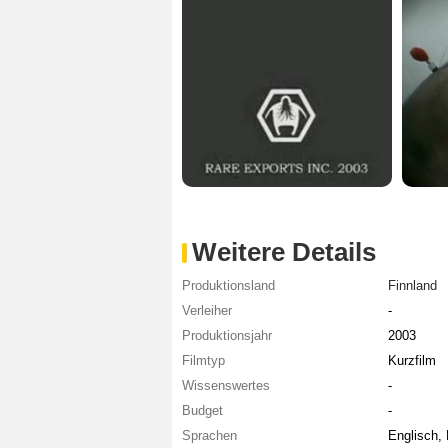
Weitere Details
Produktionsland
Finnland
Verleiher
-
Produktionsjahr
2003
Filmtyp
Kurzfilm
Wissenswertes
-
Budget
-
Sprachen
Englisch, 