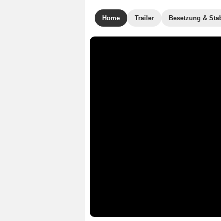
Home
Trailer
Besetzung & Sta