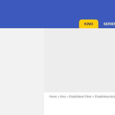
KINO
SERIE
Home
Kino
Empfohlene Filme
Empfohlene Acti