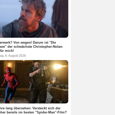
erwerk? Von wegen! Darum ist "Die
ee" der schwächste Christopher-Nolan-
für mich!
ag, 8. August 2026
hre lang übersehen: Versteckt sich der
her bereits im besten "Spider-Man"-Film?