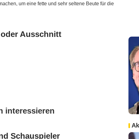
machen, um eine fette und sehr seltene Beute für die
 oder Ausschnitt
 interessieren
Ak
nd Schauspieler