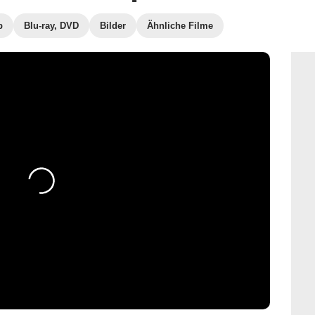
b
Blu-ray, DVD
Bilder
Ähnliche Filme