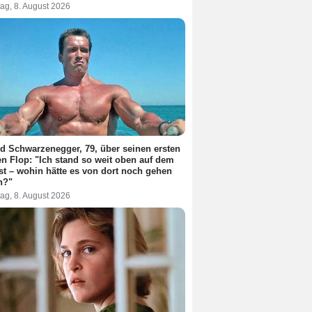
ag, 8. August 2026
d Schwarzenegger, 79, über seinen ersten
n Flop: "Ich stand so weit oben auf dem
t – wohin hätte es von dort noch gehen
n?"
ag, 8. August 2026