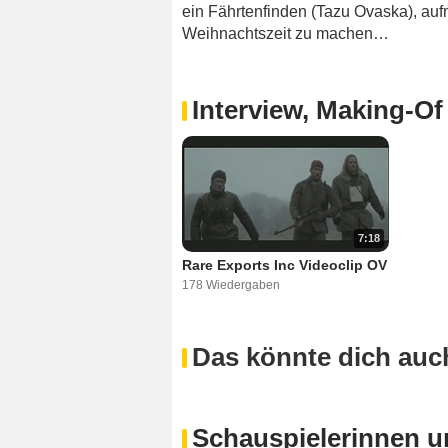
ein Fährtenfinden (Tazu Ovaska), auf
Weihnachtszeit zu machen…
Interview, Making-Of
7:18
Rare Exports Inc Videoclip OV
178 Wiedergaben
Das könnte dich auch
Schauspielerinnen u