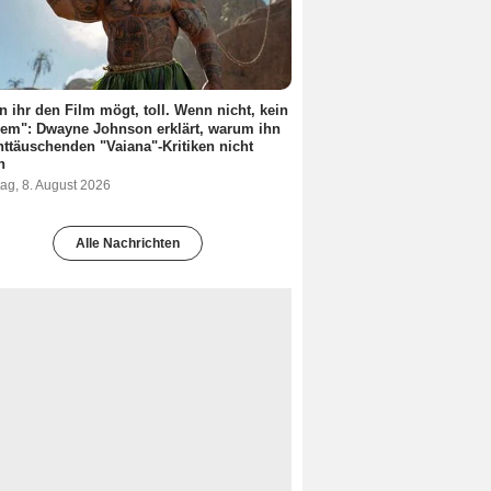
 ihr den Film mögt, toll. Wenn nicht, kein
em": Dwayne Johnson erklärt, warum ihn
nttäuschenden "Vaiana"-Kritiken nicht
n
ag, 8. August 2026
Alle Nachrichten