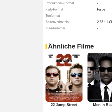
Produktions-Format
-
Farb-Format
Farbe
Tonformat
-
Seitenverhältnis
2.35 : 1 
Visa-Nummer
-
Ähnliche Filme
22 Jump Street
Men In Bla