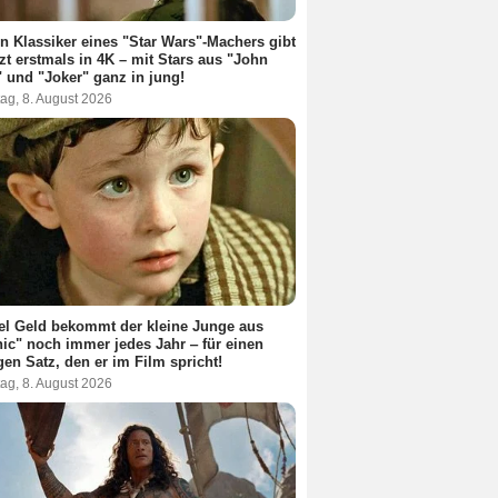
n Klassiker eines "Star Wars"-Machers gibt
tzt erstmals in 4K – mit Stars aus "John
 und "Joker" ganz in jung!
ag, 8. August 2026
el Geld bekommt der kleine Junge aus
nic" noch immer jedes Jahr ‒ für einen
gen Satz, den er im Film spricht!
ag, 8. August 2026