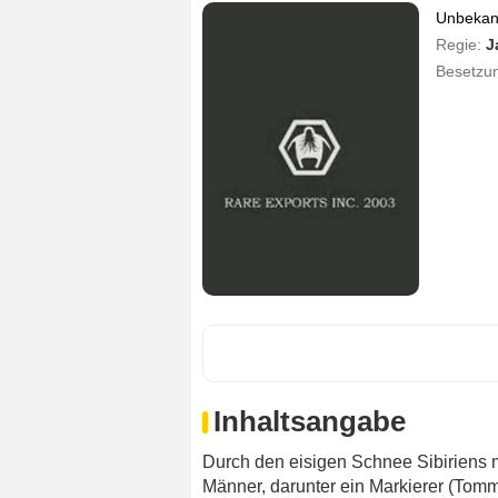
Unbekann
Regie:
J
Besetzu
Inhaltsangabe
Durch den eisigen Schnee Sibiriens m
Männer, darunter ein Markierer (Tomm