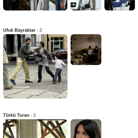
Ufuk Bayraktar
- 2
Türkü Turan
- 2