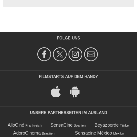
FOLGE UNS
FILMSTARTS AUF DEM HANDY
UNSERE PARTNERSEITEN IM AUSLAND
AlloCiné
SensaCine
Beyazperde
Frankreich
Spanien
Türkei
AdoroCinema
Sensacine México
Brasilien
Mexiko