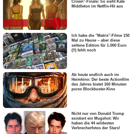
Crown"-Finale: So sieht Kate
Middleton im Netflix-Hit aus
Ich habe die "Matrix"-Filme 150
Mal zu Hause – aber diese
seltene Edition für 1.000 Euro
(!!) fehlt noch
Ab heute endlich auch im
Heimkino: Der beste Actionfilm
des Jahres bietet 160 Minuten
pures Blockbuster-Kino
Nicht nur von Donald Trump
existiert ein Mugshot: Wir
haben die 44 wildesten
Verbrecherfotos der Stars!