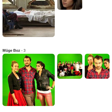
Müge Boz
- 3