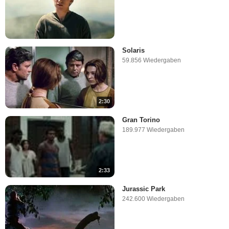
Solaris
59.856 Wiedergaben
2:30
Gran Torino
189.977 Wiedergaben
2:33
Jurassic Park
242.600 Wiedergaben