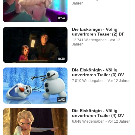
Jahren
0:54
Die Eiskönigin - Völlig
unverfroren Teaser (2) DF
12.741 Wiedergaben
-
Vor 12
Jahren
0:30
Die Eiskönigin - Völlig
unverfroren Trailer (3) OV
7.010 Wiedergaben
-
Vor 12 Jahren
1:02
Die Eiskönigin - Völlig
unverfroren Trailer (4) OV
6.648 Wiedergaben
-
Vor 12 Jahren