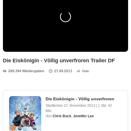
Die Eiskönigin - Völlig unverfroren Trailer DF
289.394 Wiedergaben
27.09.2013
Teile
Die Eiskönigin - Völlig unverfroren
Starttermin
22. November 2013
|
1 Std. 42
Min.
Von
Chris Buck
,
Jennifer Lee