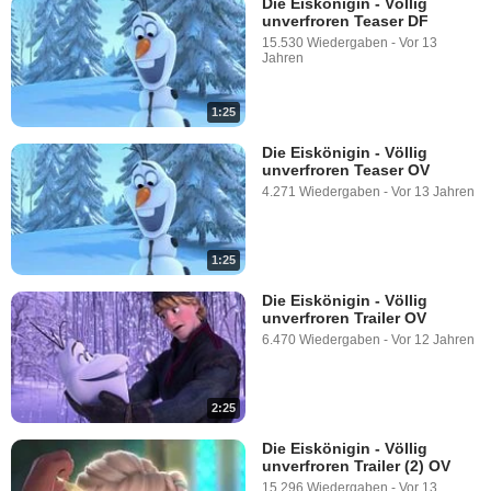
Die Eiskönigin - Völlig
unverfroren Teaser DF
15.530 Wiedergaben
-
Vor 13
Jahren
1:25
Die Eiskönigin - Völlig
unverfroren Teaser OV
4.271 Wiedergaben
-
Vor 13 Jahren
1:25
Die Eiskönigin - Völlig
unverfroren Trailer OV
6.470 Wiedergaben
-
Vor 12 Jahren
2:25
Die Eiskönigin - Völlig
unverfroren Trailer (2) OV
15.296 Wiedergaben
-
Vor 13