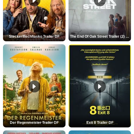
Steckerlfischfiasko Trailer DF
The End Of Oak Street Trailer (2) DF
Der Regenmeister Trailer DF
Exit 8 Trailer DF