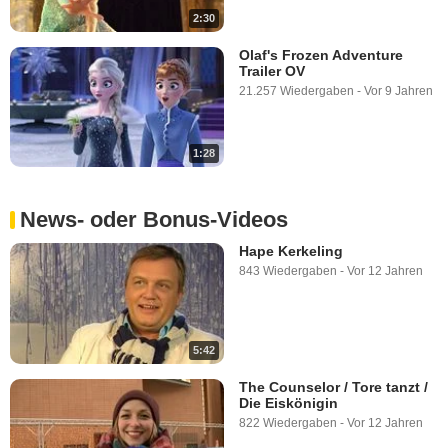
2:30
Olaf's Frozen Adventure
Trailer OV
21.257 Wiedergaben
-
Vor 9 Jahren
1:28
News- oder Bonus-Videos
Hape Kerkeling
843 Wiedergaben
-
Vor 12 Jahren
5:42
The Counselor / Tore tanzt /
Die Eiskönigin
822 Wiedergaben
-
Vor 12 Jahren