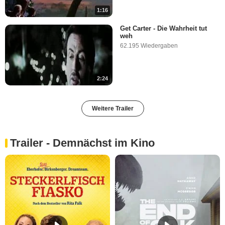
1:16
Get Carter - Die Wahrheit tut
weh
62.195 Wiedergaben
2:24
Weitere Trailer
Trailer - Demnächst im Kino