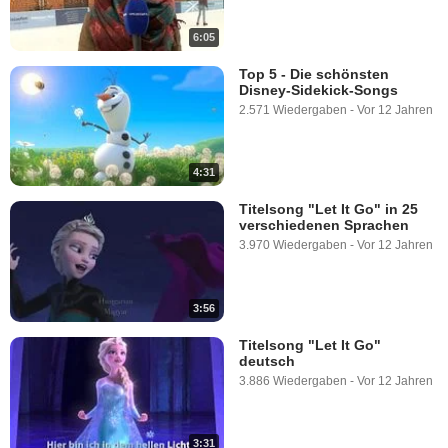
6:05
Top 5 - Die schönsten
Disney-Sidekick-Songs
2.571 Wiedergaben
-
Vor 12 Jahren
4:31
Titelsong "Let It Go" in 25
verschiedenen Sprachen
3.970 Wiedergaben
-
Vor 12 Jahren
3:56
Titelsong "Let It Go"
deutsch
3.886 Wiedergaben
-
Vor 12 Jahren
3:31