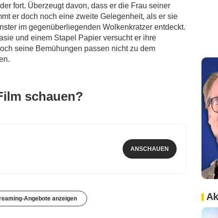
der fort. Überzeugt davon, dass er die Frau seiner
t er doch noch eine zweite Gelegenheit, als er sie
nster im gegenüberliegenden Wolkenkratzer entdeckt.
asie und einem Stapel Papier versucht er ihre
 Doch seine Bemühungen passen nicht zu dem
en.
Film schauen?
ANSCHAUEN
Ak
treaming-Angebote anzeigen