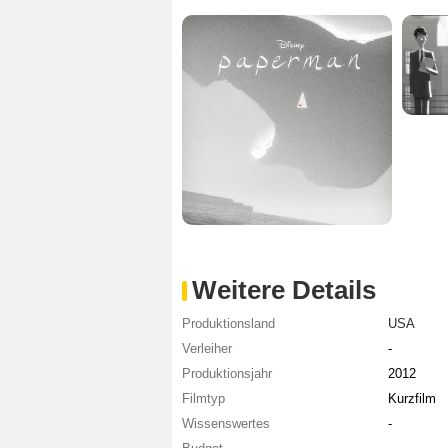
Weitere Details
Produktionsland
USA
Verleiher
-
Produktionsjahr
2012
Filmtyp
Kurzfilm
Wissenswertes
-