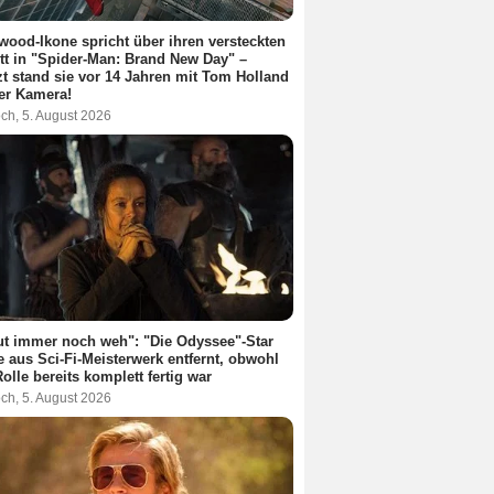
wood-Ikone spricht über ihren versteckten
itt in "Spider-Man: Brand New Day" –
zt stand sie vor 14 Jahren mit Tom Holland
er Kamera!
ch, 5. August 2026
ut immer noch weh": "Die Odyssee"-Star
 aus Sci-Fi-Meisterwerk entfernt, obwohl
Rolle bereits komplett fertig war
ch, 5. August 2026