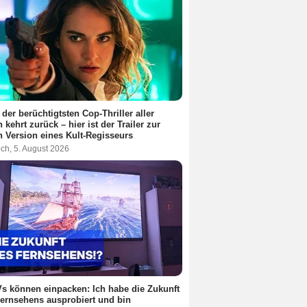
 der berüchtigtsten Cop-Thriller aller
n kehrt zurück – hier ist der Trailer zur
 Version eines Kult-Regisseurs
ch, 5. August 2026
s können einpacken: Ich habe die Zukunft
ernsehens ausprobiert und bin