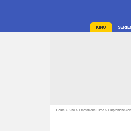
KINO
SERIE
Home
Kino
Empfohlene Filme
Empfohlene Anim