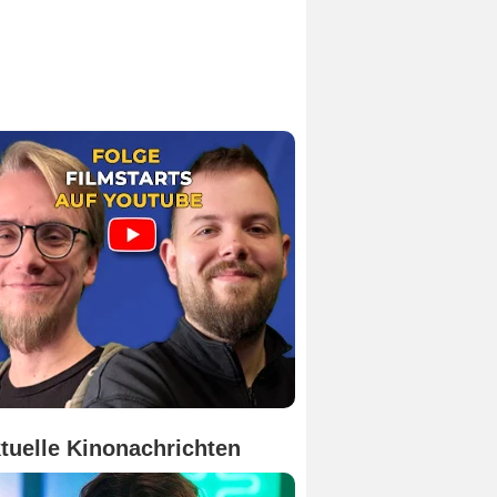
tuelle Kinonachrichten