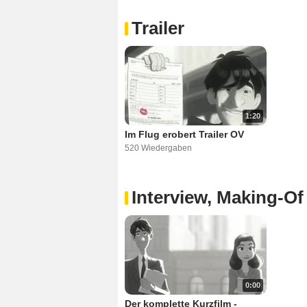
Trailer
1:20
Im Flug erobert Trailer OV
520 Wiedergaben
Interview, Making-Of
0:00
Der komplette Kurzfilm -