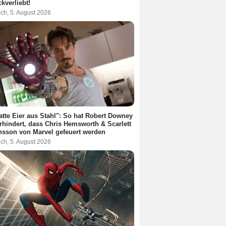
kverliebt!
ch, 5. August 2026
atte Eier aus Stahl": So hat Robert Downey
erhindert, dass Chris Hemsworth & Scarlett
sson von Marvel gefeuert werden
ch, 5. August 2026