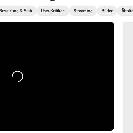
Besetzung & Stab
User-Kritiken
Streaming
Bilder
Ähnli