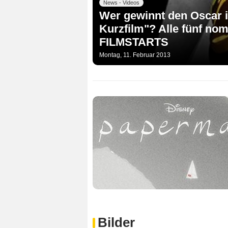
News - Videos
Wer gewinnt den Oscar i
Kurzfilm"? Alle fünf nom
FILMSTARTS
Montag, 11. Februar 2013
Bilder