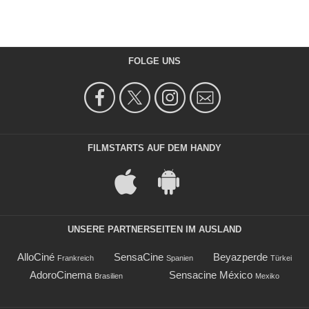
FOLGE UNS
FILMSTARTS AUF DEM HANDY
UNSERE PARTNERSEITEN IM AUSLAND
AlloCiné
SensaCine
Beyazperde
Frankreich
Spanien
Türkei
AdoroCinema
Sensacine México
Brasilien
Mexiko