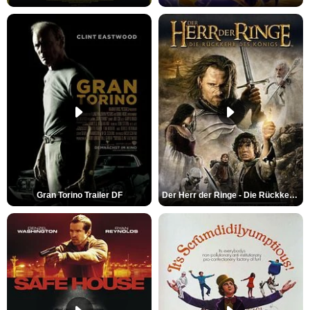
Gran Torino Trailer DF
Der Herr der Ringe - Die Rückkehr des Königs Trailer OV