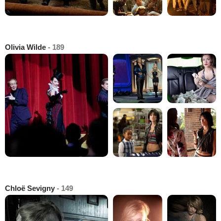
Olivia Wilde
- 189
Chloë Sevigny
- 149