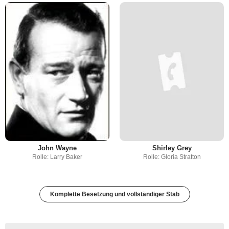
John Wayne
Shirley Grey
Rolle: Larry Baker
Rolle: Gloria Stratton
Komplette Besetzung und vollständiger Stab