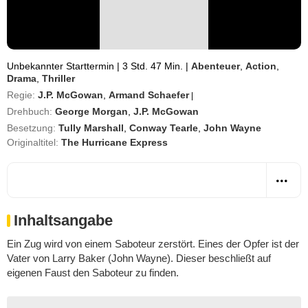
Unbekannter Starttermin
|
3 Std. 47 Min.
|
Abenteuer
,
Action
,
Drama
,
Thriller
Regie:
J.P. McGowan
,
Armand Schaefer
|
Drehbuch:
George Morgan
,
J.P. McGowan
Besetzung:
Tully Marshall
,
Conway Tearle
,
John Wayne
Originaltitel:
The Hurricane Express
Inhaltsangabe
Ein Zug wird von einem Saboteur zerstört. Eines der Opfer ist der
Vater von Larry Baker (John Wayne). Dieser beschließt auf
eigenen Faust den Saboteur zu finden.