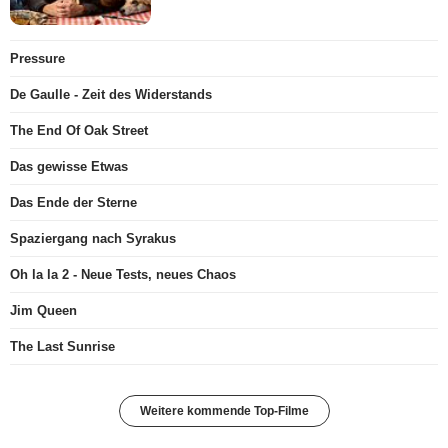
Pressure
De Gaulle - Zeit des Widerstands
The End Of Oak Street
Das gewisse Etwas
Das Ende der Sterne
Spaziergang nach Syrakus
Oh la la 2 - Neue Tests, neues Chaos
Jim Queen
The Last Sunrise
Weitere kommende Top-Filme