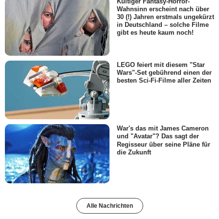
Kultiger Fantasy-Horror-
Wahnsinn erscheint nach über
30 (!) Jahren erstmals ungekürzt
in Deutschland – solche Filme
gibt es heute kaum noch!
LEGO feiert mit diesem "Star
Wars"-Set gebührend einen der
besten Sci-Fi-Filme aller Zeiten
War's das mit James Cameron
und "Avatar"? Das sagt der
Regisseur über seine Pläne für
die Zukunft
Alle Nachrichten