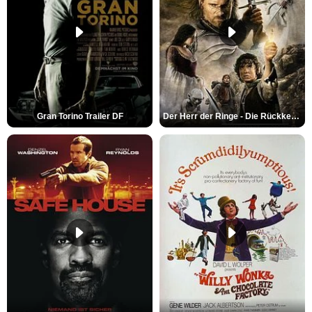
Gran Torino Trailer DF
Der Herr der Ringe - Die Rückkehr des Königs Trailer OV