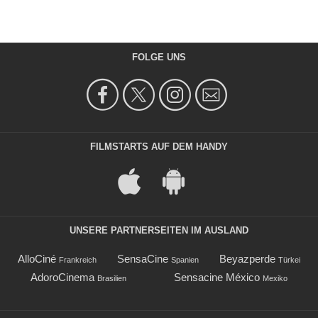
FOLGE UNS
FILMSTARTS AUF DEM HANDY
UNSERE PARTNERSEITEN IM AUSLAND
AlloCiné
SensaCine
Beyazperde
Frankreich
Spanien
Türkei
AdoroCinema
Sensacine México
Brasilien
Mexiko