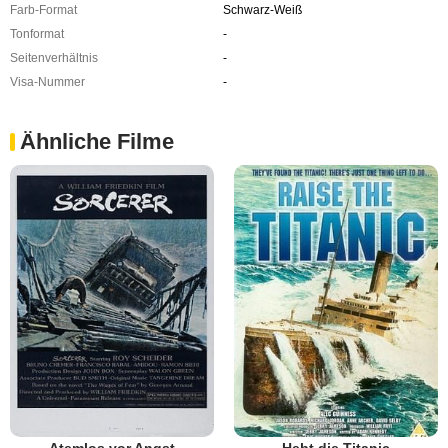
Farb-Format
Schwarz-Weiß
Tonformat
-
Seitenverhältnis
-
Visa-Nummer
-
Ähnliche Filme
Atemlos vor Angst
Hebt die Titanic