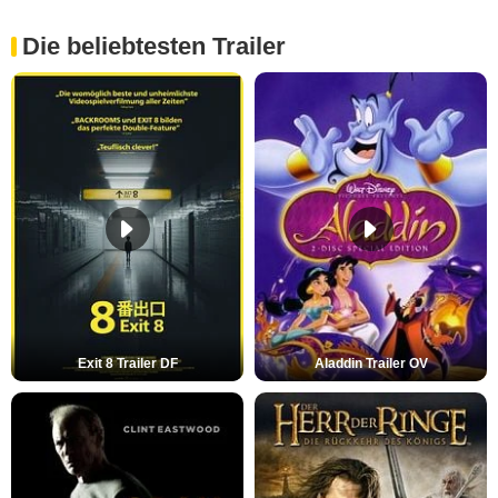
Die beliebtesten Trailer
Exit 8 Trailer DF
Aladdin Trailer OV