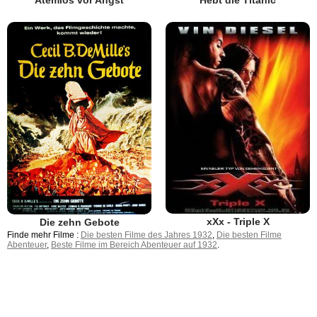
xXx - Triple X
Die zehn Gebote
Finde mehr Filme :
Die besten Filme des Jahres 1932
,
Die besten Filme
Abenteuer
,
Beste Filme im Bereich Abenteuer auf 1932
.