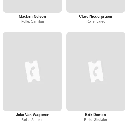
Maclain Nelson
Clare Niederpruem
Rolle: Camilan
Rolle: Larec
Jake Van Wagoner
Erik Denton
Rolle: Samton
Rolle: Shokdor