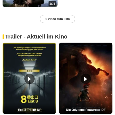
2:31
1 Video zum Film
Trailer - Aktuell im Kino
Exit 8 Trailer DF
Die Odyssee Featurette DF