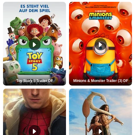
Toy Story 5 Trailer DF
Minions & Monster Trailer (3) DF