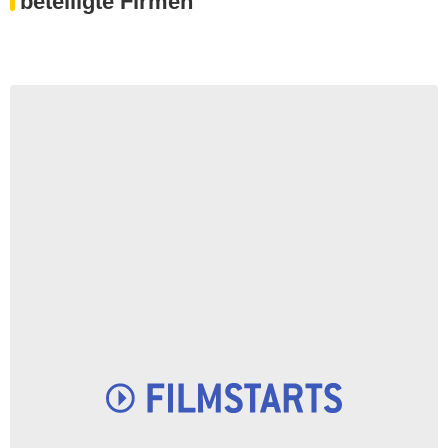
beteiligte Firmen