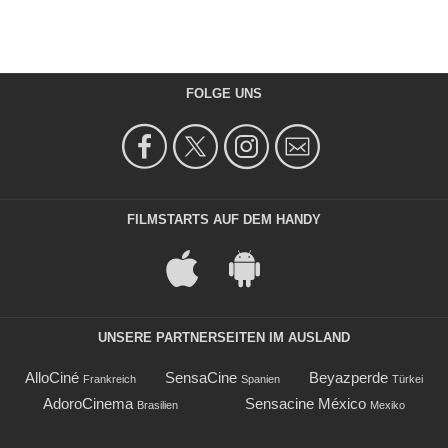
FOLGE UNS
FILMSTARTS AUF DEM HANDY
UNSERE PARTNERSEITEN IM AUSLAND
AlloCiné
SensaCine
Beyazperde
Frankreich
Spanien
Türkei
AdoroCinema
Sensacine México
Brasilien
Mexiko