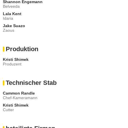
Shannon Engemann
Belveeda
Lala Kent
Idaria
Jake Suazo
Zaous
Produktion
Kristi Shimek
Produzent
Technischer Stab
Cammon Randle
Chef-Kameramann
Kristi Shimek
Cutter