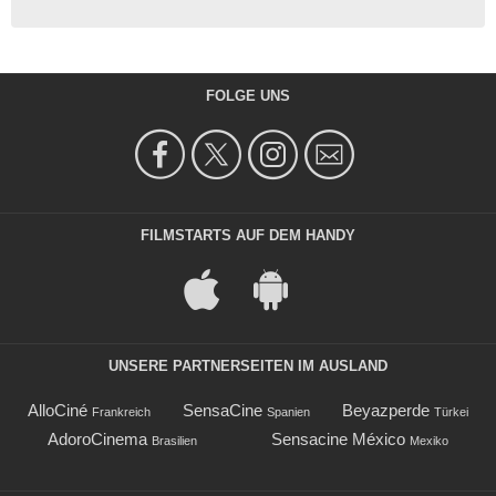
FOLGE UNS
FILMSTARTS AUF DEM HANDY
UNSERE PARTNERSEITEN IM AUSLAND
AlloCiné
SensaCine
Beyazperde
Frankreich
Spanien
Türkei
AdoroCinema
Sensacine México
Brasilien
Mexiko