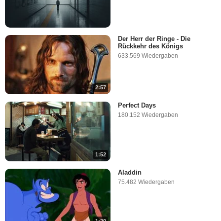
Der Herr der Ringe - Die
Rückkehr des Königs
633.569 Wiedergaben
2:57
Perfect Days
180.152 Wiedergaben
1:52
Aladdin
75.482 Wiedergaben