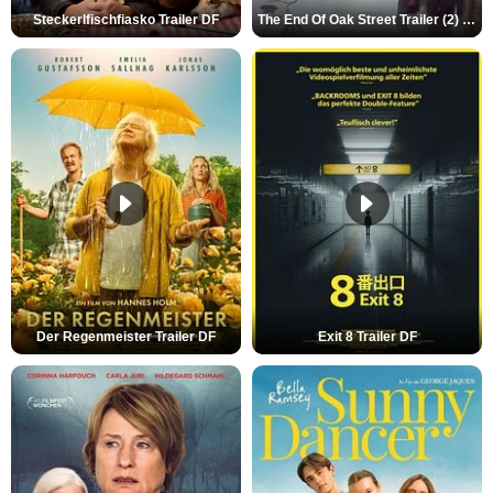
Steckerlfischfiasko Trailer DF
The End Of Oak Street Trailer (2) DF
Der Regenmeister Trailer DF
Exit 8 Trailer DF