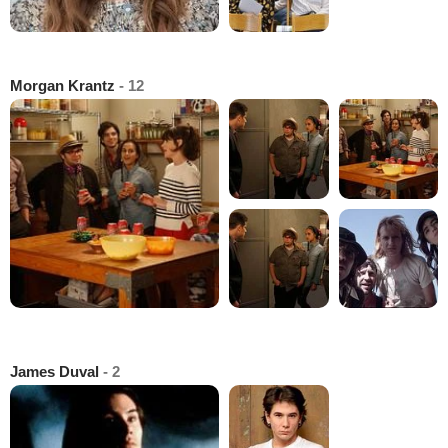
Morgan Krantz
- 12
James Duval
- 2