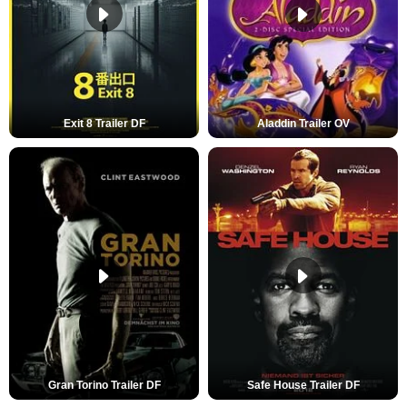
Exit 8 Trailer DF
Aladdin Trailer OV
Gran Torino Trailer DF
Safe House Trailer DF