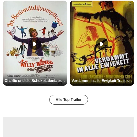
Charlie und die Schokoladenfabrik Trailer OV
Verdammt in alle Ewigkeit Trailer OV
Alle Top-Trailer