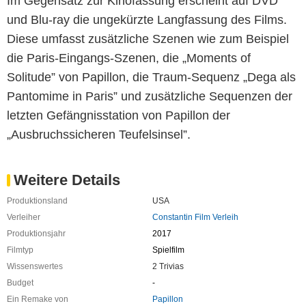
Im Gegensatz zur Kinofassung erscheint auf DVD
und Blu-ray die ungekürzte Langfassung des Films.
Diese umfasst zusätzliche Szenen wie zum Beispiel
die Paris-Eingangs-Szenen, die „Moments of
Solitude” von Papillon, die Traum-Sequenz „Dega als
Pantomime in Paris” und zusätzliche Sequenzen der
letzten Gefängnisstation von Papillon der
„Ausbruchssicheren Teufelsinsel”.
Weitere Details
Produktionsland
USA
Verleiher
Constantin Film Verleih
Produktionsjahr
2017
Filmtyp
Spielfilm
Wissenswertes
2 Trivias
Budget
-
Ein Remake von
Papillon