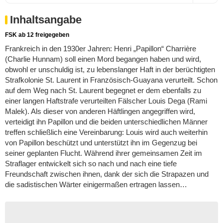
Inhaltsangabe
FSK ab 12 freigegeben
Frankreich in den 1930er Jahren: Henri „Papillon“ Charrière
(Charlie Hunnam) soll einen Mord begangen haben und wird,
obwohl er unschuldig ist, zu lebenslanger Haft in der berüchtigten
Strafkolonie St. Laurent in Französisch-Guayana verurteilt. Schon
auf dem Weg nach St. Laurent begegnet er dem ebenfalls zu
einer langen Haftstrafe verurteilten Fälscher Louis Dega (Rami
Malek). Als dieser von anderen Häftlingen angegriffen wird,
verteidigt ihn Papillon und die beiden unterschiedlichen Männer
treffen schließlich eine Vereinbarung: Louis wird auch weiterhin
von Papillon beschützt und unterstützt ihn im Gegenzug bei
seiner geplanten Flucht. Während ihrer gemeinsamen Zeit im
Straflager entwickelt sich so nach und nach eine tiefe
Freundschaft zwischen ihnen, dank der sich die Strapazen und
die sadistischen Wärter einigermaßen ertragen lassen…