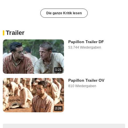
Die ganze Kritik lesen
Trailer
Papillon Trailer DF
53.744 Wiedergaben
1:21
Papillon Trailer OV
810 Wiedergaben
2:26