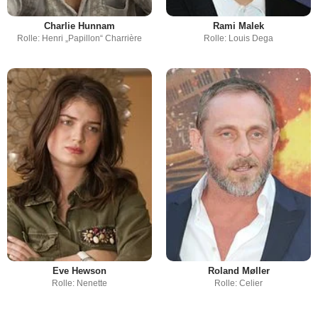
Charlie Hunnam
Rami Malek
Rolle: Henri „Papillon“ Charrière
Rolle: Louis Dega
Eve Hewson
Roland Møller
Rolle: Nenette
Rolle: Celier