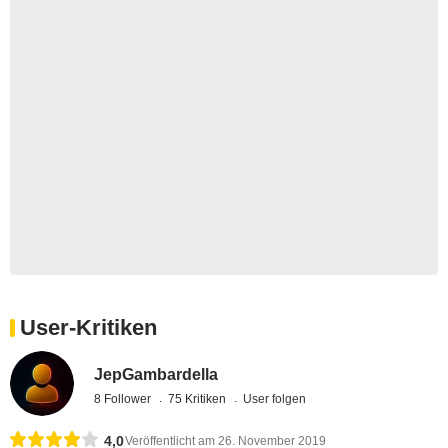
User-Kritiken
JepGambardella
8 Follower
75 Kritiken
User folgen
4,0
Veröffentlicht am 26. November 2019