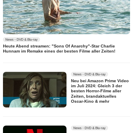
News - DVD & Blu-ray
Heute Abend streamen: "Sons Of Anarchy"-Star Charlie
Hunnam im Remake eines der besten Filme aller Zeiten!
News - DVD & Blu-ray
Neu bei Amazon Prime Video
im Juli 2024: Gleich 3 der
besten Horror-Filme aller
Zeiten, brandaktuelles
Oscar-Kino & mehr
News - DVD & Blu-ray