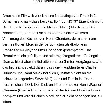
Von Carsten Baumgardt
Braucht die Filmwelt wirklich eine Neuauflage von Franklin J.
Schaffners Knast-Klassiker „Papillon“ von 1973? Eigentlich nicht.
Die dänische Regiehoffnung Michael Noer („Nordvest – Der
Nordwesten“) versucht sich trotzdem an einer weiteren
Verfilmung des Buches von Henri Charrière, der nach einem
vermeintlichen Mord in der berüchtigten Strafkolonie in
Französisch-Guayana ums Überleben gekämpft hat. Das
Remake ist ein gefälliges und stimmig fotografiertes Gefängnis-
Drama, bleibt aber im Schatten des berühmten Vorgängers. Und
das liegt nicht zuletzt daran, dass die Hauptdarsteller Charlie
Hunnam und Rami Malek bei allen Qualitäten nicht an die
Leinwand-Legenden Steve McQueen und Dustin Hoffman
heranreichen. 1931: Der Dieb und Tresorknacker Henri „Papillon“
Charrière (Charlie Hunnam) gerät in der Pariser Unterwelt in ein
Komplott und wird für einen Mord, den er nicht begangen hat, zu
lebens