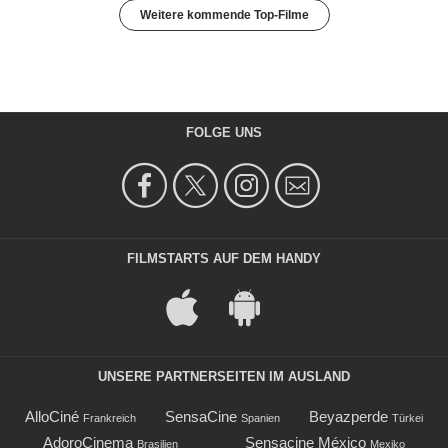
Weitere kommende Top-Filme
FOLGE UNS
FILMSTARTS AUF DEM HANDY
UNSERE PARTNERSEITEN IM AUSLAND
AlloCiné
SensaCine
Beyazperde
Frankreich
Spanien
Türkei
AdoroCinema
Sensacine México
Brasilien
Mexiko