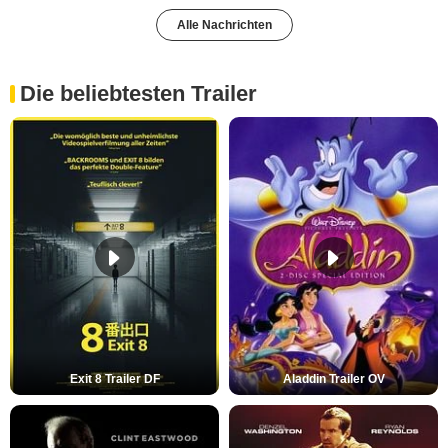
Alle Nachrichten
Die beliebtesten Trailer
Exit 8 Trailer DF
Aladdin Trailer OV