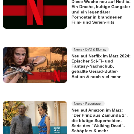
Diese Woche neu auf Netflix:
Ein Drache, kultige Gangster
und ein legendärer
Pornostar in brandneuen
Film- und Serien-Hits
News - DVD & Blu-ray
Neu auf Netflix im März 2024:
Epischer Sci-Fi- und
Fantasy-Nachschub,
geballte Gerard-Butler-
Action & noch viel mehr
News - Reportagen
Neu auf Amazon im März:
"Der Prinz aus Zamunda 2",
die blutige Superhelden-
Serie des "Walking Dead"-
Schöpfers & mehr