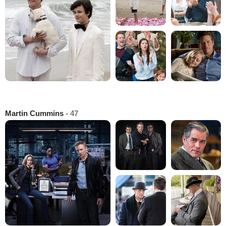
Martin Cummins
- 47