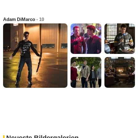
Adam DiMarco
- 10
Neueste Bildergalerien