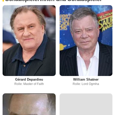
Gérard Depardieu
William Shatner
Rolle: Master of Faith
Rolle: Lord Ogmha