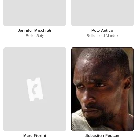
Jennifer Mischiati
Pete Antico
Rolle: Sofy
Rolle: Lord Marduk
Marc Fiorini
Sebastien Foucan