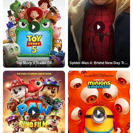
Toy Story 5 Trailer DF
Spider-Man 4: Brand New Day Trailer (3) DF