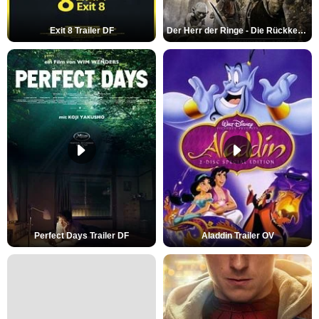
Exit 8 Trailer DF
Der Herr der Ringe - Die Rückkehr des Königs Trailer OV
Perfect Days Trailer DF
Aladdin Trailer OV