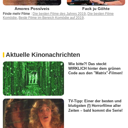
Amores Possíveis
Fack ju Göhte
Finde mehr Filme :
Die besten Filme des Jahres 2019
,
Die besten Filme
Komödie
,
Beste Filme im Bereich Komödie auf 2019
.
Aktuelle Kinonachrichten
Wie bitte?! Das steckt
WIRKLICH hinter dem grünen
Code aus den "Matrix"-Filmen!
TV-Tipp: Einer der besten und
blutigsten (!) Horrorfilme aller
Zeiten – bald kommt die Serie!