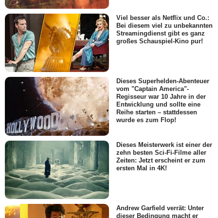
Viel besser als Netflix und Co.:
Bei diesem viel zu unbekannten
Streamingdienst gibt es ganz
großes Schauspiel-Kino pur!
Dieses Superhelden-Abenteuer
vom "Captain America"-
Regisseur war 10 Jahre in der
Entwicklung und sollte eine
Reihe starten – stattdessen
wurde es zum Flop!
Dieses Meisterwerk ist einer der
zehn besten Sci-Fi-Filme aller
Zeiten: Jetzt erscheint er zum
ersten Mal in 4K!
Andrew Garfield verrät: Unter
dieser Bedingung macht er