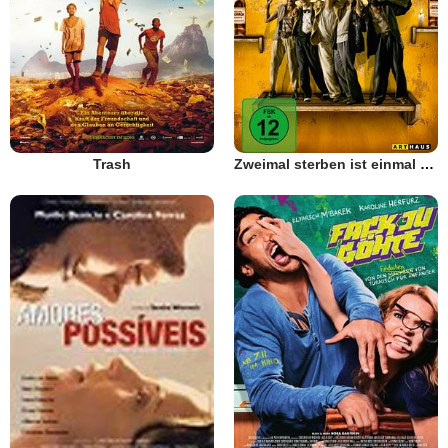
Trash
Zweimal sterben ist einmal zuviel