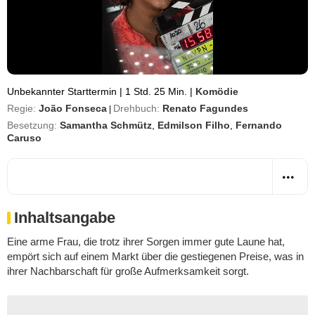
Unbekannter Starttermin
|
1 Std. 25 Min.
|
Komödie
Regie:
João Fonseca
Drehbuch:
Renato Fagundes
|
Besetzung:
Samantha Schmütz
,
Edmilson Filho
,
Fernando
Caruso
Inhaltsangabe
Eine arme Frau, die trotz ihrer Sorgen immer gute Laune hat,
empört sich auf einem Markt über die gestiegenen Preise, was in
ihrer Nachbarschaft für große Aufmerksamkeit sorgt.