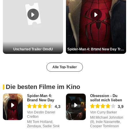
Uncharted Trailer OmdU
Spider-Man 4: Brand New Day Trailer (3) DF
Alle Top-Trailer
Die besten Filme im Kino
Spider-Man 4:
Obsession - Du
Brand New Day
sollst mich lieben
4,3
3,9
Von Destin Daniel
Von Curry Barker
Cretton
Mit Michael Johnston
Mit Tom Holland,
(II), Inde Navarrette,
Zendaya, Sadie Sink
Cooper Tomlinson