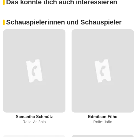
Das könnte dich auch interessieren
Schauspielerinnen und Schauspieler
Samantha Schmütz
Edmilson Filho
Rolle: Antônia
Rolle: João