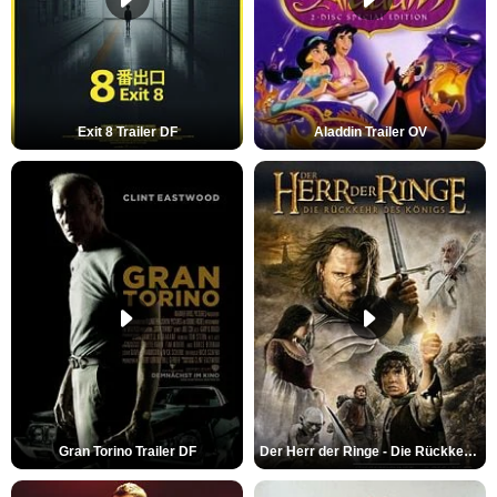
Exit 8 Trailer DF
Aladdin Trailer OV
Gran Torino Trailer DF
Der Herr der Ringe - Die Rückkehr des Königs Trailer OV