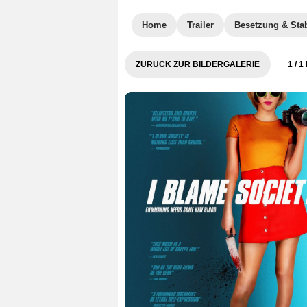
Home
Trailer
Besetzung & Sta
ZURÜCK ZUR BILDERGALERIE
1
/ 1 