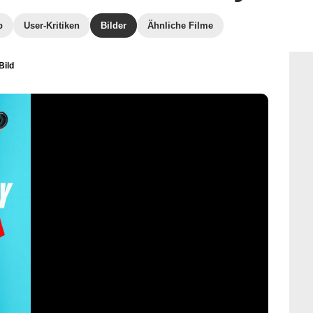
b
User-Kritiken
Bilder
Ähnliche Filme
Bild