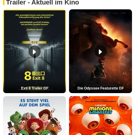
Trailer - Aktuell im Kino
Exit 8 Trailer DF
Die Odyssee Featurette DF