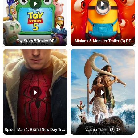
Toy Story 5 Trailer DF
Minions & Monster Trailer (3) DF
Spider-Man 4: Brand New Day Trailer (3) DF
Vaiana Trailer (2) DF