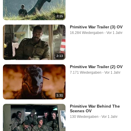
2:15
Primitive War Trailer (3) OV
16.284 Wiedergaben
-
Vor 1 Jahr
2:13
Primitive War Trailer (2) OV
7.171 Wiedergaben
-
Vor 1 Jahr
1:31
Primitive War Behind The
Scenes OV
130 Wiedergaben
-
Vor 1 Jahr