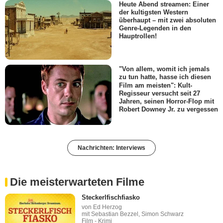
Heute Abend streamen: Einer
der kultigsten Western
überhaupt – mit zwei absoluten
Genre-Legenden in den
Hauptrollen!
"Von allem, womit ich jemals
zu tun hatte, hasse ich diesen
Film am meisten": Kult-
Regisseur versucht seit 27
Jahren, seinen Horror-Flop mit
Robert Downey Jr. zu vergessen
Nachrichten: Interviews
Die meisterwarteten Filme
Steckerlfischfiasko
von Ed Herzog
mit Sebastian Bezzel, Simon Schwarz
Film - Krimi