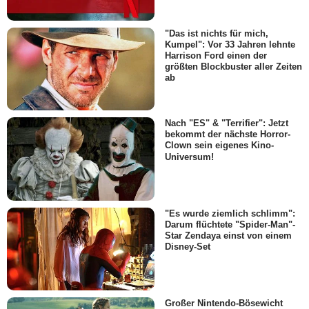
"Das ist nichts für mich,
Kumpel": Vor 33 Jahren lehnte
Harrison Ford einen der
größten Blockbuster aller Zeiten
ab
Nach "ES" & "Terrifier": Jetzt
bekommt der nächste Horror-
Clown sein eigenes Kino-
Universum!
"Es wurde ziemlich schlimm":
Darum flüchtete "Spider-Man"-
Star Zendaya einst von einem
Disney-Set
Großer Nintendo-Bösewicht