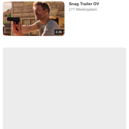
Snag Trailer OV
277 Wiedergaben
2:26