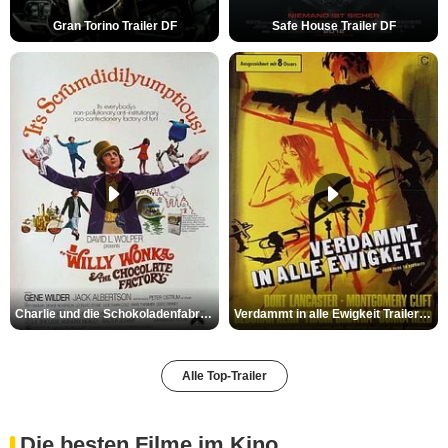
Gran Torino Trailer DF
Safe House Trailer DF
Charlie und die Schokoladenfabrik Trailer OV
Verdammt in alle Ewigkeit Trailer OV
Alle Top-Trailer
Die besten Filme im Kino