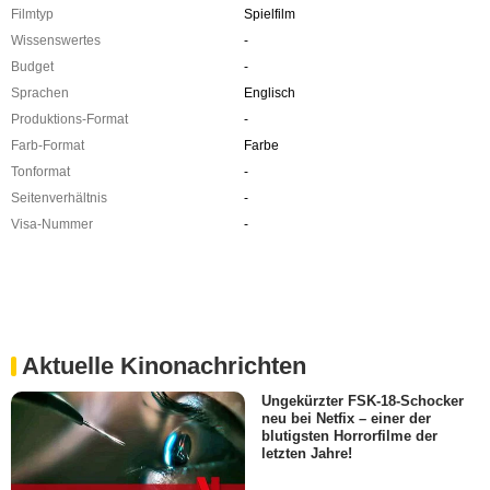
Filmtyp
Spielfilm
Wissenswertes
-
Budget
-
Sprachen
Englisch
Produktions-Format
-
Farb-Format
Farbe
Tonformat
-
Seitenverhältnis
-
Visa-Nummer
-
Aktuelle Kinonachrichten
Ungekürzter FSK-18-Schocker
neu bei Netfix – einer der
blutigsten Horrorfilme der
letzten Jahre!