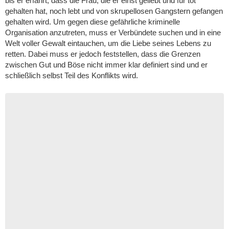
bis er erfährt, dass die Frau, die er einst geliebt und für tot
gehalten hat, noch lebt und von skrupellosen Gangstern gefangen
gehalten wird. Um gegen diese gefährliche kriminelle
Organisation anzutreten, muss er Verbündete suchen und in eine
Welt voller Gewalt eintauchen, um die Liebe seines Lebens zu
retten. Dabei muss er jedoch feststellen, dass die Grenzen
zwischen Gut und Böse nicht immer klar definiert sind und er
schließlich selbst Teil des Konflikts wird.