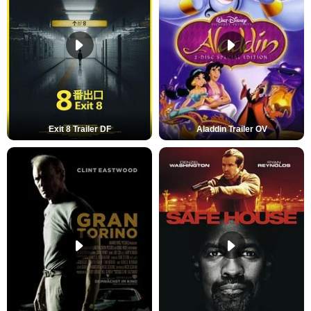
Exit 8 Trailer DF
Aladdin Trailer OV