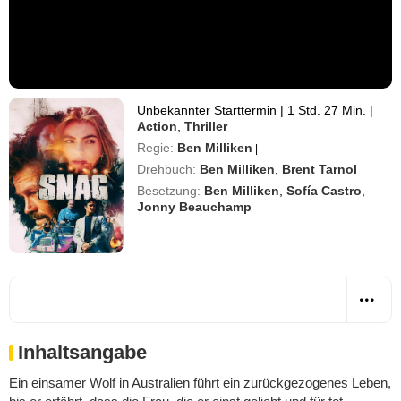
Unbekannter Starttermin
|
1 Std. 27 Min.
|
Action
,
Thriller
Regie:
Ben Milliken
|
Drehbuch:
Ben Milliken
,
Brent Tarnol
Besetzung:
Ben Milliken
,
Sofía Castro
,
Jonny Beauchamp
Inhaltsangabe
Ein einsamer Wolf in Australien führt ein zurückgezogenes Leben,