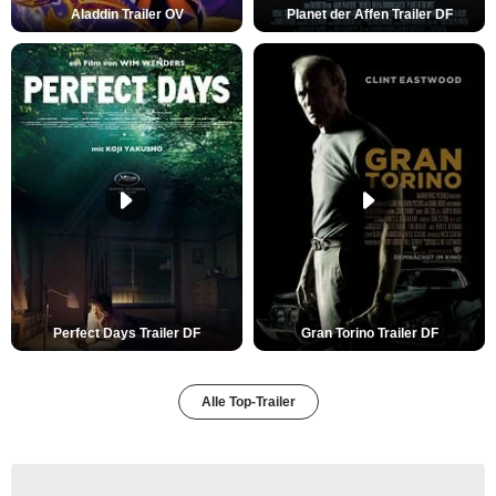
Aladdin Trailer OV
Planet der Affen Trailer DF
Perfect Days Trailer DF
Gran Torino Trailer DF
Alle Top-Trailer