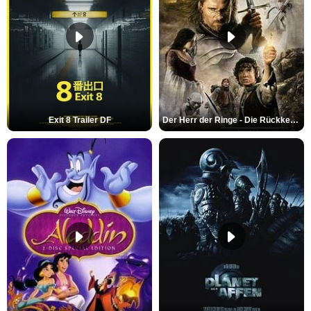
Exit 8 Trailer DF
Der Herr der Ringe - Die Rückkehr des Königs Trailer OV