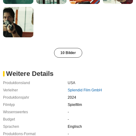
10 Bilder
Weitere Details
Produktionsland
USA
Verleiher
Splendid Film GmbH
Produktionsjahr
2024
Filmtyp
Spielfilm
Wissenswertes
-
Budget
-
Sprachen
Englisch
Produktions-Format
-