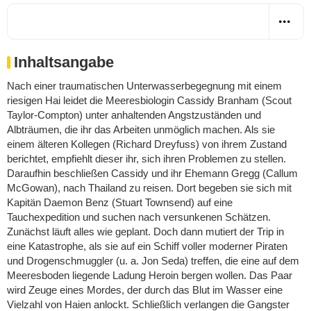
Inhaltsangabe
Nach einer traumatischen Unterwasserbegegnung mit einem
riesigen Hai leidet die Meeresbiologin Cassidy Branham (Scout
Taylor-Compton) unter anhaltenden Angstzuständen und
Albträumen, die ihr das Arbeiten unmöglich machen. Als sie
einem älteren Kollegen (Richard Dreyfuss) von ihrem Zustand
berichtet, empfiehlt dieser ihr, sich ihren Problemen zu stellen.
Daraufhin beschließen Cassidy und ihr Ehemann Gregg (Callum
McGowan), nach Thailand zu reisen. Dort begeben sie sich mit
Kapitän Daemon Benz (Stuart Townsend) auf eine
Tauchexpedition und suchen nach versunkenen Schätzen.
Zunächst läuft alles wie geplant. Doch dann mutiert der Trip in
eine Katastrophe, als sie auf ein Schiff voller moderner Piraten
und Drogenschmuggler (u. a. Jon Seda) treffen, die eine auf dem
Meeresboden liegende Ladung Heroin bergen wollen. Das Paar
wird Zeuge eines Mordes, der durch das Blut im Wasser eine
Vielzahl von Haien anlockt. Schließlich verlangen die Gangster