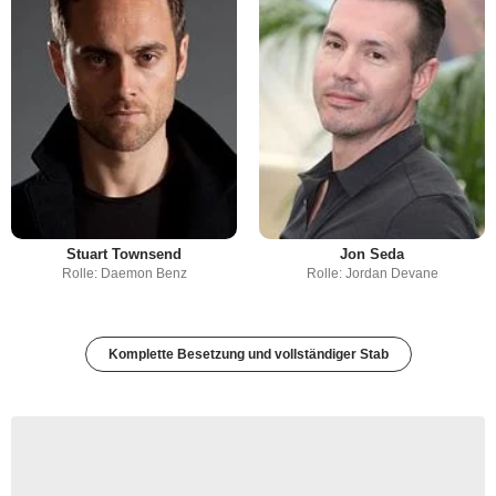
Stuart Townsend
Jon Seda
Rolle: Daemon Benz
Rolle: Jordan Devane
Komplette Besetzung und vollständiger Stab