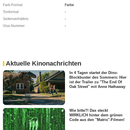
Farb-Format
Farbe
Tonformat
-
Seitenverhältnis
-
Visa-Nummer
-
Aktuelle Kinonachrichten
In 4 Tagen startet der Dino-
Blockbuster des Sommers: Hier
ist der Trailer zu "The End Of
Oak Street" mit Anne Hathaway
Wie bitte?! Das steckt
WIRKLICH hinter dem grünen
Code aus den "Matrix"-Filmen!