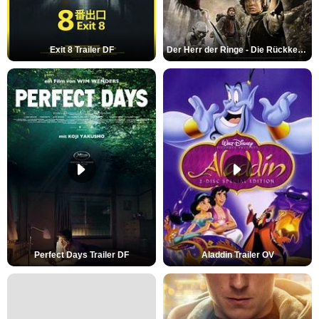
Exit 8 Trailer DF
Der Herr der Ringe - Die Rückkehr des Königs Trailer OV
Perfect Days Trailer DF
Aladdin Trailer OV