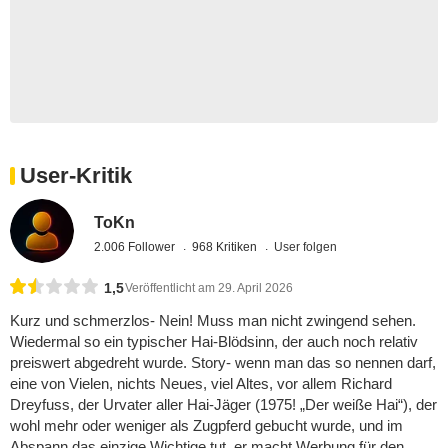
User-Kritik
ToKn
2.006 Follower
968 Kritiken
User folgen
1,5
Veröffentlicht am 29. April 2026
Kurz und schmerzlos- Nein! Muss man nicht zwingend sehen.
Wiedermal so ein typischer Hai-Blödsinn, der auch noch relativ
preiswert abgedreht wurde. Story- wenn man das so nennen darf,
eine von Vielen, nichts Neues, viel Altes, vor allem Richard
Dreyfuss, der Urvater aller Hai-Jäger (1975! „Der weiße Hai“), der
wohl mehr oder weniger als Zugpferd gebucht wurde, und im
Abspann das einzige Wichtige tut, er macht Werbung für den