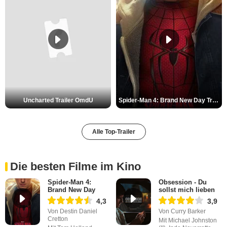
Uncharted Trailer OmdU
Spider-Man 4: Brand New Day Trailer (3) DF
Alle Top-Trailer
Die besten Filme im Kino
Spider-Man 4:
Obsession - Du
Brand New Day
sollst mich lieben
4,3
3,9
Von Destin Daniel
Von Curry Barker
Cretton
Mit Michael Johnston