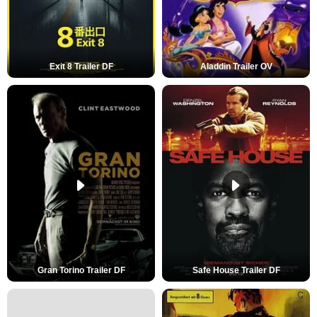
Exit 8 Trailer DF
Aladdin Trailer OV
Gran Torino Trailer DF
Safe House Trailer DF