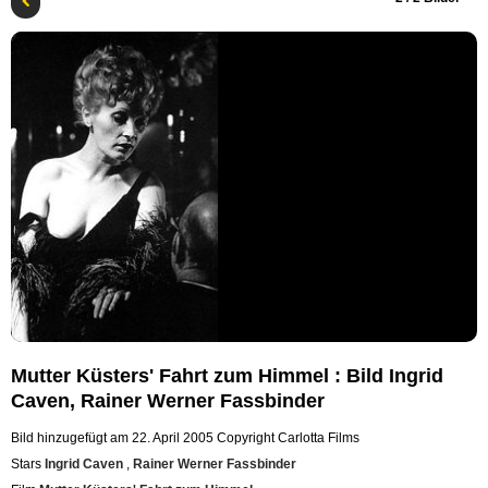
Mutter Küsters' Fahrt zum Himmel : Bild Ingrid
Caven, Rainer Werner Fassbinder
Bild hinzugefügt am 22. April 2005
Copyright Carlotta Films
Stars
Ingrid Caven
,
Rainer Werner Fassbinder