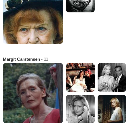
Margit Carstensen
- 11