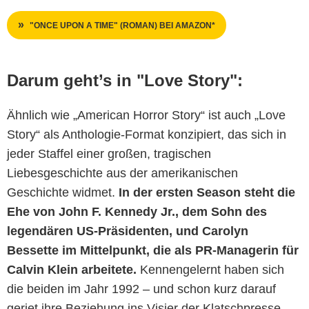
"ONCE UPON A TIME" (ROMAN) BEI AMAZON*
Darum geht’s in "Love Story":
Ähnlich wie „American Horror Story“ ist auch „Love
Story“ als Anthologie-Format konzipiert, das sich in
jeder Staffel einer großen, tragischen
Liebesgeschichte aus der amerikanischen
Geschichte widmet.
In der ersten Season steht die
Ehe von John F. Kennedy Jr., dem Sohn des
legendären US-Präsidenten, und Carolyn
Bessette im Mittelpunkt, die als PR-Managerin für
Calvin Klein arbeitete.
Kennengelernt haben sich
die beiden im Jahr 1992 – und schon kurz darauf
geriet ihre Beziehung ins Visier der Klatschpresse.