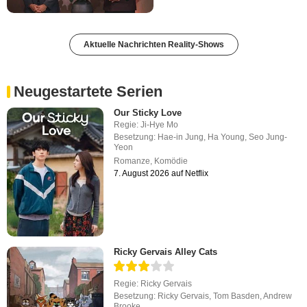
Aktuelle Nachrichten Reality-Shows
Neugestartete Serien
Our Sticky Love
Regie:
Ji-Hye Mo
Besetzung:
Hae-in Jung
,
Ha Young
,
Seo Jung-
Yeon
Romanze
,
Komödie
7. August 2026 auf Netflix
Ricky Gervais Alley Cats
Regie:
Ricky Gervais
Besetzung:
Ricky Gervais
,
Tom Basden
,
Andrew
Brooke