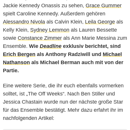
Jackie Kennedy Onassis zu sehen,
Grace Gummer
spielt Caroline Kennedy. Außerdem gehören
Alessandro Nivola
als Calvin Klein,
Leila George
als
Kelly Klein,
Sydney Lemmon
als Lauren Bessette
sowie
Constance Zimmer
als Ann Marie Messina zum
Ensemble.
Wie
Deadline
exklusiv berichtet, sind
Erich Bergen
als Anthony Radziwill und
Michael
Nathanson
als Michael Berman auch mit von der
Partie.
Eine weitere Serie, die ihr euch ebenfalls vormerken
solltet, ist „The Off Weeks“. Nach Ben Stiller und
Jessica Chastain wurde nun der nächste große Star
für das Ensemble bestätigt. Mehr dazu erfahrt ihr im
nachfolgenden Artikel: