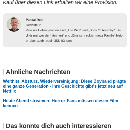
Kauf über diesen Link erhalten wir eine Provision.
Pascal Reis
Redakteur
Pascals Lieblingsserien sind „The Wire“ und „Sons Of Anarchy“. Bei
„Hör mal wer der hämmert“ und „Eine schrecklich nette Familie“ bleibt
er aber auch regelmäßig hängen.
Ähnliche Nachrichten
Welthits, Absturz, Wiedervereinigung: Diese Boyband prägte
eine ganze Generation - ihre Geschichte gibt's jetzt neu auf
Netflix
Heute Abend streamen: Horror-Fans müssen diesen Film
kennen
Das könnte dich auch interessieren