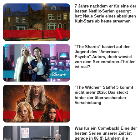
7 Jahre nachdem er für eine der
besten Netflix-Serien gesorgt
hat: Neue Serie eines absoluten
Kult-Stars ab heute streamen
"The Shards" basiert auf der
Jugend des "American
Psycho"-Autors, doch wieviel
von dem Serienmörder-Thriller
ist real?
"The Witcher" Staffel 5 kommt
nicht mehr 2026: Das steckt
hinter der überraschenden
Verschiebung
Was für ein Comeback! Eine der
besten Serien unserer Zeit ist
gerade in 86 (!) Ländern die