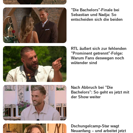
"Die Bachelors"-Finale bei
Sebastian und Nadja: So
entscheiden sich die beiden
RTL äußert sich zur fehlenden
"Prominent getrennt"-Folge:
Warum Fans deswegen noch
wütender sind
Nach Abbruch bei "Die
Bachelors": So geht es jetzt mit
der Show weiter
Dschungelcamp-Star wagt
Neuanfang – und arbeitet jetzt