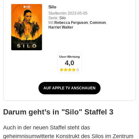
Silo
Starttermin
2023-05-05
Serie:
Silo
Mit
Rebecca Ferguson
,
Common
,
Harriet Walter
User-Wertung
4,0
AUF APPLE TV ANSCHAUEN
Darum geht’s in "Silo" Staffel 3
Auch in der neuen Staffel steht das
geheimnisumwitterte Konstrukt des Silos im Zentrum