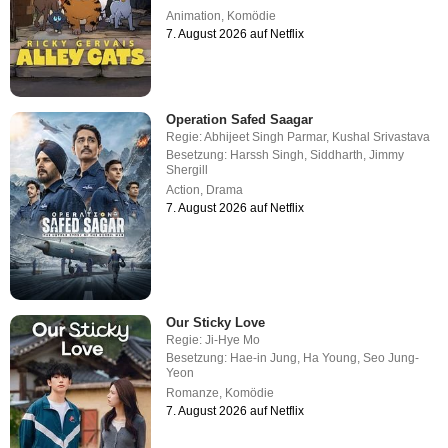
Animation
,
Komödie
7. August 2026 auf Netflix
Operation Safed Saagar
Regie:
Abhijeet Singh Parmar
,
Kushal Srivastava
Besetzung:
Harssh Singh
,
Siddharth
,
Jimmy
Shergill
Action
,
Drama
7. August 2026 auf Netflix
Our Sticky Love
Regie:
Ji-Hye Mo
Besetzung:
Hae-in Jung
,
Ha Young
,
Seo Jung-
Yeon
Romanze
,
Komödie
7. August 2026 auf Netflix