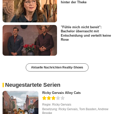
hinter der Theke
"Fühle mich nicht bereit":
Bachelor überrascht mit
Entscheidung und verteilt keine
Rose
Aktuelle Nachrichten Reality-Shows
Neugestartete Serien
Ricky Gervais Alley Cats
Regie:
Ricky Gervais
Besetzung:
Ricky Gervais
,
Tom Basden
,
Andrew
Brooke