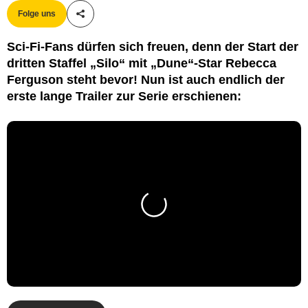
Folge uns
Teile diesen Artikel
Sci-Fi-Fans dürfen sich freuen, denn der Start der
dritten Staffel „Silo“ mit „Dune“-Star Rebecca
Ferguson steht bevor! Nun ist auch endlich der
erste lange Trailer zur Serie erschienen: