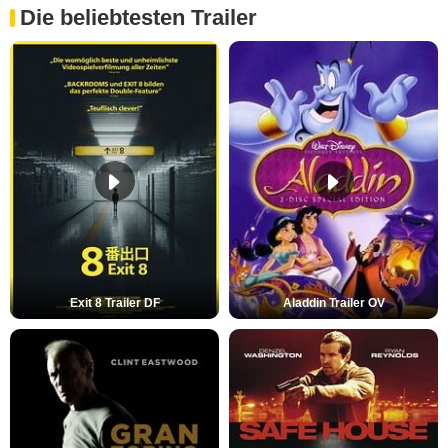
Die beliebtesten Trailer
Exit 8 Trailer DF
Aladdin Trailer OV