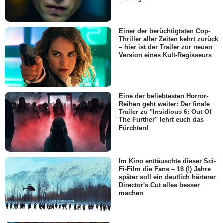
Einer der berüchtigtsten Cop-
Thriller aller Zeiten kehrt zurück
– hier ist der Trailer zur neuen
Version eines Kult-Regisseurs
Eine der beliebtesten Horror-
Reihen geht weiter: Der finale
Trailer zu "Insidious 6: Out Of
The Further" lehrt euch das
Fürchten!
Im Kino enttäuschte dieser Sci-
Fi-Film die Fans – 18 (!) Jahre
später soll ein deutlich härterer
Director's Cut alles besser
machen