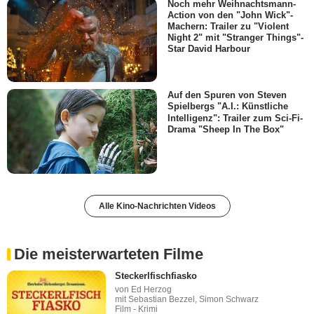
Noch mehr Weihnachtsmann-
Action von den "John Wick"-
Machern: Trailer zu "Violent
Night 2" mit "Stranger Things"-
Star David Harbour
Auf den Spuren von Steven
Spielbergs "A.I.: Künstliche
Intelligenz": Trailer zum Sci-Fi-
Drama "Sheep In The Box"
Alle Kino-Nachrichten Videos
Die meisterwarteten Filme
Steckerlfischfiasko
von Ed Herzog
mit Sebastian Bezzel, Simon Schwarz
Film - Krimi