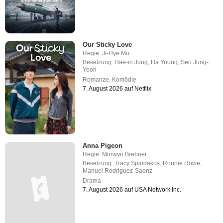
Our Sticky Love
Regie:
Ji-Hye Mo
Besetzung:
Hae-in Jung
,
Ha Young
,
Seo Jung-
Yeon
Romanze
,
Komödie
7. August 2026 auf Netflix
Anna Pigeon
Regie:
Morwyn Brebner
Besetzung:
Tracy Spiridakos
,
Ronnie Rowe
,
Manuel Rodriguez-Saenz
Drama
7. August 2026 auf USA Network Inc.