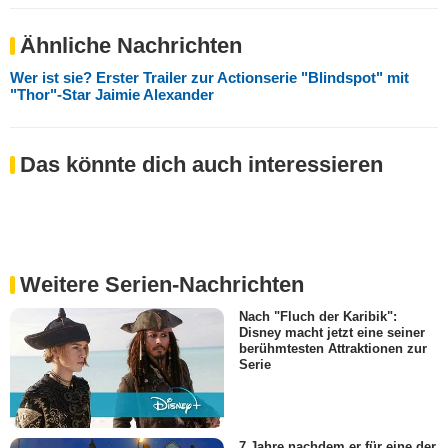
Ähnliche Nachrichten
Wer ist sie? Erster Trailer zur Actionserie "Blindspot" mit
"Thor"-Star Jaimie Alexander
Das könnte dich auch interessieren
Weitere Serien-Nachrichten
Nach "Fluch der Karibik":
Disney macht jetzt eine seiner
berühmtesten Attraktionen zur
Serie
7 Jahre nachdem er für eine der