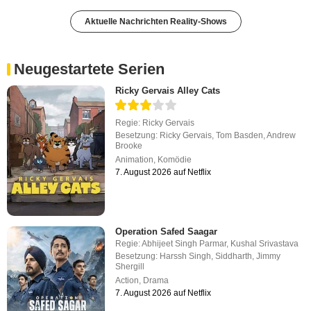
Aktuelle Nachrichten Reality-Shows
Neugestartete Serien
Ricky Gervais Alley Cats
Regie:
Ricky Gervais
Besetzung:
Ricky Gervais
,
Tom Basden
,
Andrew
Brooke
Animation
,
Komödie
7. August 2026 auf Netflix
Operation Safed Saagar
Regie:
Abhijeet Singh Parmar
,
Kushal Srivastava
Besetzung:
Harssh Singh
,
Siddharth
,
Jimmy
Shergill
Action
,
Drama
7. August 2026 auf Netflix