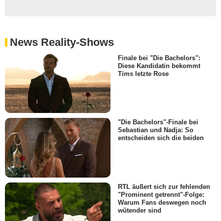
News Reality-Shows
Finale bei "Die Bachelors":
Diese Kandidatin bekommt
Tims letzte Rose
"Die Bachelors"-Finale bei
Sebastian und Nadja: So
entscheiden sich die beiden
RTL äußert sich zur fehlenden
"Prominent getrennt"-Folge:
Warum Fans deswegen noch
wütender sind