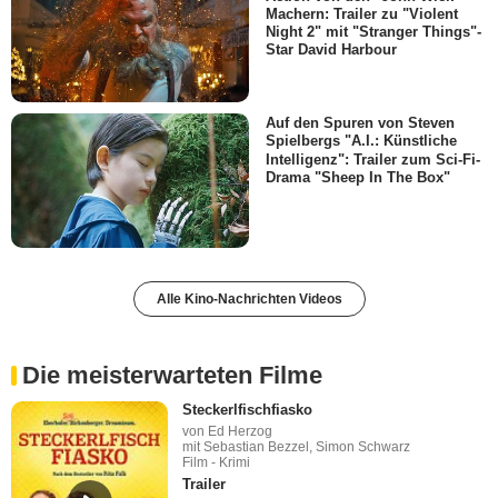
Machern: Trailer zu "Violent
Night 2" mit "Stranger Things"-
Star David Harbour
Auf den Spuren von Steven
Spielbergs "A.I.: Künstliche
Intelligenz": Trailer zum Sci-Fi-
Drama "Sheep In The Box"
Alle Kino-Nachrichten Videos
Die meisterwarteten Filme
Steckerlfischfiasko
von Ed Herzog
mit Sebastian Bezzel, Simon Schwarz
Film - Krimi
Trailer