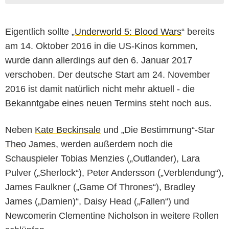
Eigentlich sollte „
Underworld 5: Blood Wars
“ bereits
am 14. Oktober 2016 in die US-Kinos kommen,
wurde dann allerdings auf den 6. Januar 2017
verschoben. Der deutsche Start am 24. November
2016 ist damit natürlich nicht mehr aktuell - die
Bekanntgabe eines neuen Termins steht noch aus.
Neben
Kate Beckinsale
und „Die Bestimmung“-Star
Theo James
, werden außerdem noch die
Schauspieler Tobias Menzies („Outlander), Lara
Pulver („Sherlock“), Peter Andersson („Verblendung“),
James Faulkner („Game Of Thrones“), Bradley
James („Damien)“, Daisy Head („Fallen“) und
Newcomerin Clementine Nicholson in weitere Rollen