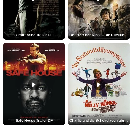
Gran Torino Trailer DF
Der Herr der Ringe - Die Rückkehr des Königs Trailer OV
Safe House Trailer DF
Charlie und die Schokoladenfabrik Trailer OV