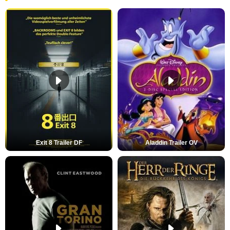
Exit 8 Trailer DF
Aladdin Trailer OV