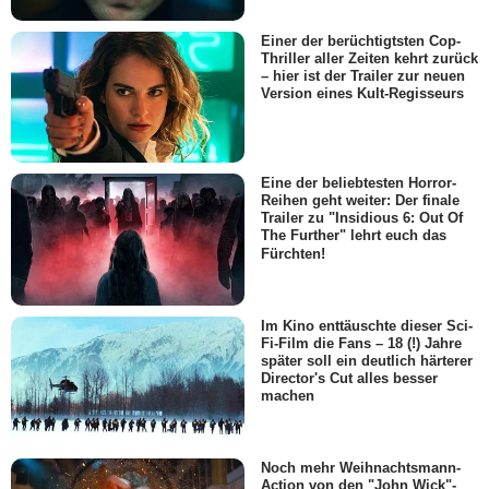
Einer der berüchtigtsten Cop-
Thriller aller Zeiten kehrt zurück
– hier ist der Trailer zur neuen
Version eines Kult-Regisseurs
Eine der beliebtesten Horror-
Reihen geht weiter: Der finale
Trailer zu "Insidious 6: Out Of
The Further" lehrt euch das
Fürchten!
Im Kino enttäuschte dieser Sci-
Fi-Film die Fans – 18 (!) Jahre
später soll ein deutlich härterer
Director's Cut alles besser
machen
Noch mehr Weihnachtsmann-
Action von den "John Wick"-