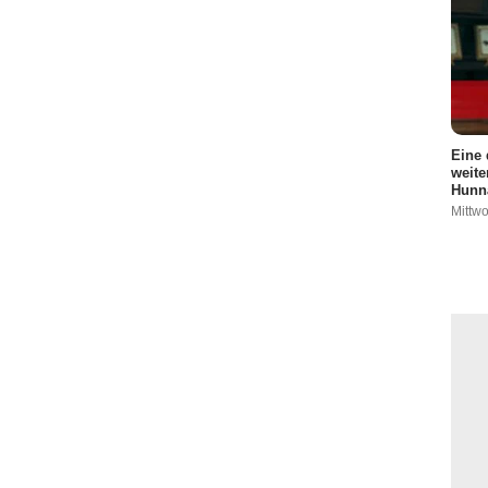
Eine 
weite
Hunna
Mittwo