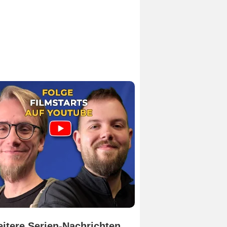
itere Serien-Nachrichten