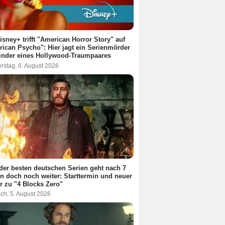
isney+ trifft "American Horror Story" auf
ican Psycho": Hier jagt ein Serienmörder
inder eines Hollywood-Traumpaares
rstag, 6. August 2026
der besten deutschen Serien geht nach 7
n doch noch weiter: Starttermin und neuer
er zu "4 Blocks Zero"
ch, 5. August 2026