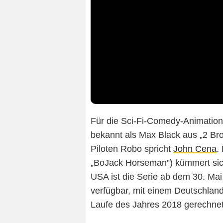
Für die Sci-Fi-Comedy-Animation
bekannt als Max Black aus „2 Bro
Piloten Robo spricht
John Cena
.
„BoJack Horseman”) kümmert sich
USA ist die Serie ab dem 30. M
verfügbar, mit einem Deutschlands
Laufe des Jahres 2018 gerechnet