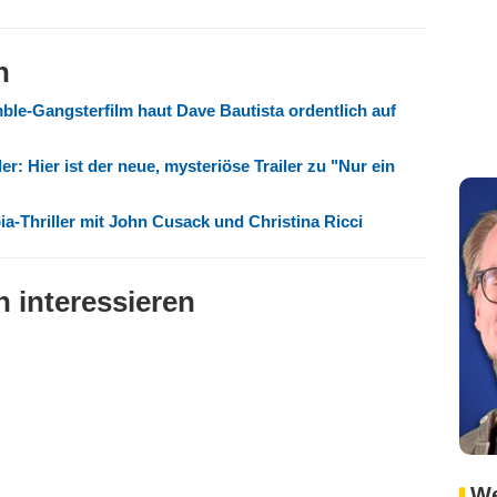
n
ble-Gangsterfilm haut Dave Bautista ordentlich auf
ler: Hier ist der neue, mysteriöse Trailer zu "Nur ein
ia-Thriller mit John Cusack und Christina Ricci
 interessieren
We