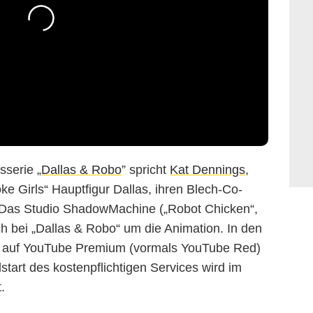
sserie „
Dallas & Robo
” spricht
Kat Dennings
,
ke Girls“ Hauptfigur Dallas, ihren Blech-Co-
 Das Studio ShadowMachine („Robot Chicken“,
 bei „Dallas & Robo“ um die Animation. In den
ai auf YouTube Premium (vormals YouTube Red)
tart des kostenpflichtigen Services wird im
.