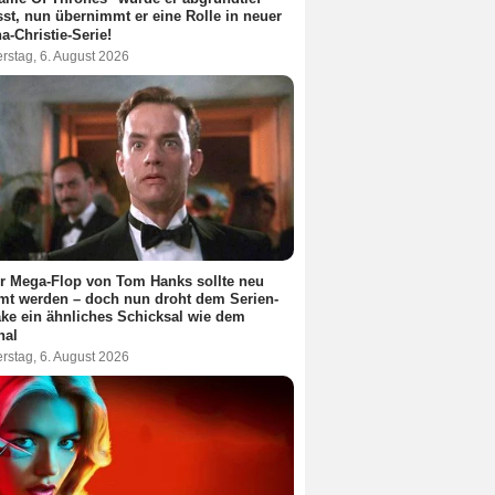
st, nun übernimmt er eine Rolle in neuer
a-Christie-Serie!
rstag, 6. August 2026
r Mega-Flop von Tom Hanks sollte neu
lmt werden – doch nun droht dem Serien-
e ein ähnliches Schicksal wie dem
nal
rstag, 6. August 2026