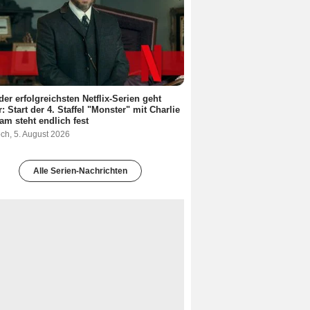
der erfolgreichsten Netflix-Serien geht
r: Start der 4. Staffel "Monster" mit Charlie
m steht endlich fest
ch, 5. August 2026
Alle Serien-Nachrichten