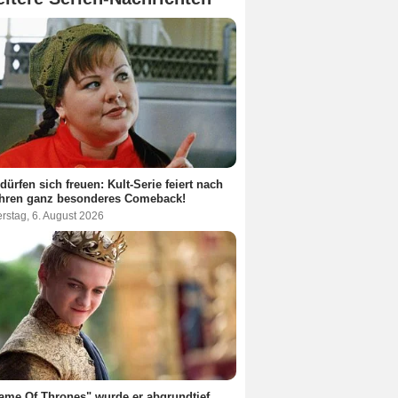
dürfen sich freuen: Kult-Serie feiert nach
ahren ganz besonderes Comeback!
rstag, 6. August 2026
ame Of Thrones" wurde er abgrundtief