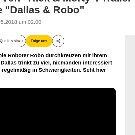
e "Dallas & Robo"
5.2018 um 02:00
Quellen hinzu
Folge uns
Teile diesen Artikel
ible Roboter Robo durchkreuzen mit ihrem
Dallas trinkt zu viel, niemanden interessiert
 regelmäßig in Schwierigkeiten. Seht hier