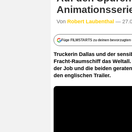
Animationsseri
Von
Robert Laubenthal
— 27.0
Füge FILMSTARTS zu deinen bevorzugten 
Truckerin Dallas und der sens
Fracht-Raumschiff das Weltall. 
der Job und die beiden geraten
den englischen Trailer.