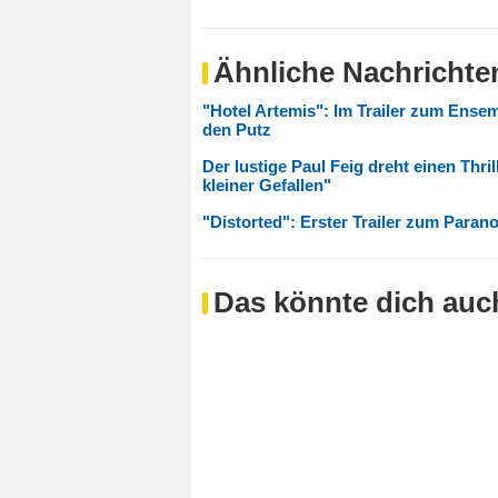
Ähnliche Nachrichte
"Hotel Artemis": Im Trailer zum Ensem
den Putz
Der lustige Paul Feig dreht einen Thril
kleiner Gefallen"
"Distorted": Erster Trailer zum Parano
Das könnte dich auch