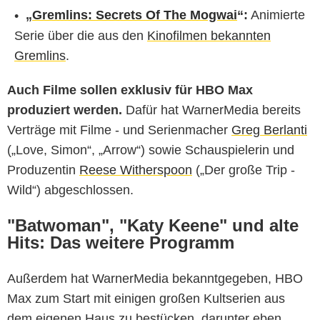
„
Gremlins: Secrets Of The Mogwai
“:
Animierte
Serie über die aus den
Kinofilmen bekannten
Gremlins
.
Auch Filme sollen exklusiv für HBO Max
produziert werden.
Dafür hat WarnerMedia bereits
Verträge mit Filme - und Serienmacher
Greg Berlanti
(„Love, Simon“, „Arrow“) sowie Schauspielerin und
Produzentin
Reese Witherspoon
(„Der große Trip -
Wild“) abgeschlossen.
"Batwoman", "Katy Keene" und alte
Hits: Das weitere Programm
Außerdem hat WarnerMedia bekanntgegeben, HBO
Max zum Start mit einigen großen Kultserien aus
dem eigenen Haus zu bestücken, darunter eben