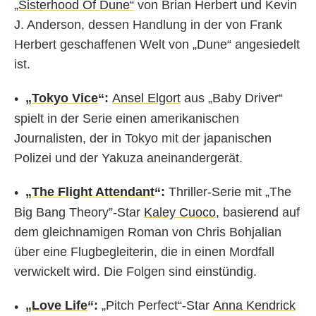
„Sisterhood Of Dune“
von Brian Herbert und Kevin
J. Anderson, dessen Handlung in der von Frank
Herbert geschaffenen Welt von „Dune“ angesiedelt
ist.
„
Tokyo Vice
“:
Ansel Elgort
aus „Baby Driver“
spielt in der Serie einen amerikanischen
Journalisten, der in Tokyo mit der japanischen
Polizei und der Yakuza aneinandergerät.
„
The Flight Attendant
“:
Thriller-Serie mit „The
Big Bang Theory”-Star
Kaley Cuoco
, basierend auf
dem gleichnamigen Roman von Chris Bohjalian
über eine Flugbegleiterin, die in einen Mordfall
verwickelt wird. Die Folgen sind einstündig.
„
Love Life
“:
„Pitch Perfect“-Star
Anna Kendrick