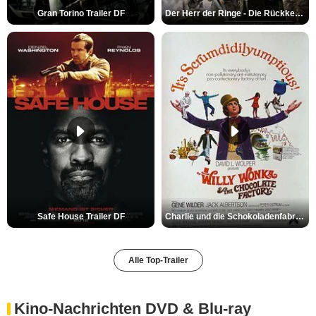
Gran Torino Trailer DF
Der Herr der Ringe - Die Rückkehr des Königs Trailer OV
Safe House Trailer DF
Charlie und die Schokoladenfabrik Trailer OV
Alle Top-Trailer
Kino-Nachrichten DVD & Blu-ray