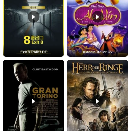
Exit 8 Trailer DF
Aladdin Trailer OV