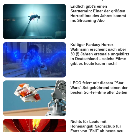
Endlich gibt's einen
Starttermin: Einer der größten
Horrorfilme des Jahres kommt
ins Streaming-Abo
Kultiger Fantasy-Horror-
Wahnsinn erscheint nach über
30 (!) Jahren erstmals ungekürzt
in Deutschland – solche Filme
gibt es heute kaum noch!
LEGO feiert mit diesem "Star
Wars"-Set gebührend einen der
besten Sci-Fi-Filme aller Zeiten
Nichts für Leute mit
Höhenangst! Nachschub für
Fans von "Fall" ab heute neu