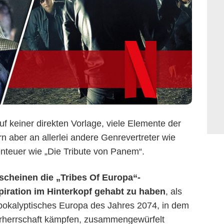
auf keiner direkten Vorlage, viele Elemente der
rn aber an allerlei andere Genrevertreter wie
teuer wie „Die Tribute von Panem“.
 scheinen die „Tribes Of Europa“-
piration im Hinterkopf gehabt zu haben
, als
apokalyptisches Europa des Jahres 2074, in dem
rherrschaft kämpfen, zusammengewürfelt