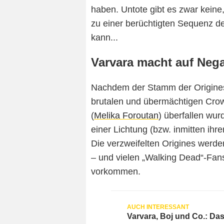
haben. Untote gibt es zwar keine,
zu einer berüchtigten Sequenz de
kann...
Varvara macht auf Neg
Nachdem der Stamm der Origines
brutalen und übermächtigen Cr
(
Melika Foroutan
) überfallen wu
einer Lichtung (bzw. inmitten ih
Die verzweifelten Origines werde
– und vielen „Walking Dead“-Fans 
vorkommen.
Varvara, Boj und Co.: Das