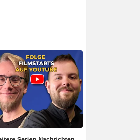
itere Serien-Nachrichten