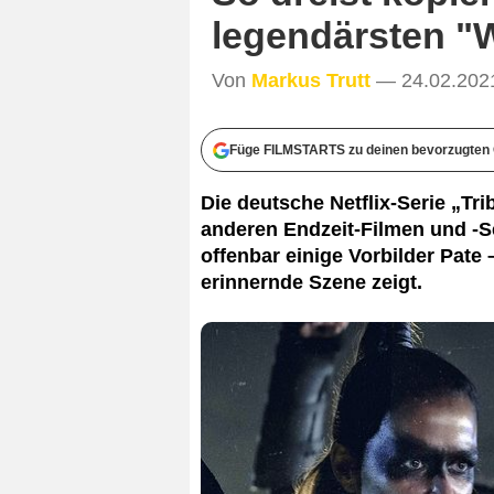
legendärsten "
Von
Markus Trutt
— 24.02.202
Füge FILMSTARTS zu deinen bevorzugten 
Die deutsche Netflix-Serie „Tri
anderen Endzeit-Filmen und -S
offenbar einige Vorbilder Pate
erinnernde Szene zeigt.