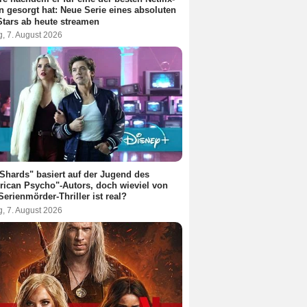
n gesorgt hat: Neue Serie eines absoluten
Stars ab heute streamen
g, 7. August 2026
Shards" basiert auf der Jugend des
ican Psycho"-Autors, doch wieviel von
erienmörder-Thriller ist real?
g, 7. August 2026