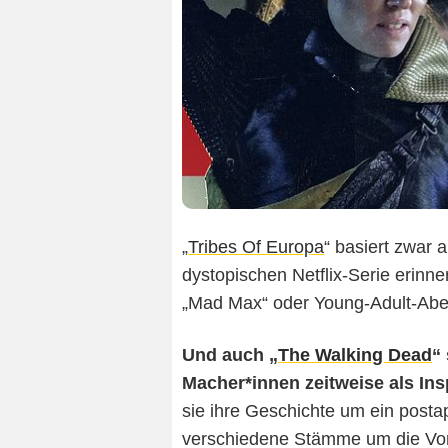
„
Tribes Of Europa
“ basiert zwar 
dystopischen Netflix-Serie erinne
„Mad Max“ oder Young-Adult-Aben
Und auch „
The Walking Dead
“
Macher*innen zeitweise als Ins
sie ihre Geschichte um ein post
verschiedene Stämme um die Vo