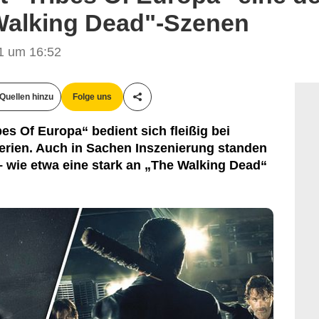
Walking Dead"-Szenen
1 um 16:52
Quellen hinzu
Folge uns
Teile diesen Artikel
bes Of Europa“ bedient sich fleißig bei
erien. Auch in Sachen Inszenierung standen
 – wie etwa eine stark an „The Walking Dead“