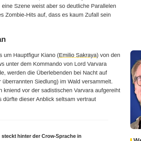
 eine Szene weist aber so deutliche Parallelen
s Zombie-Hits auf, dass es kaum Zufall sein
an
 um Hauptfigur Kiano (
Emilio Sakraya
) von den
ows unter dem Kommando von Lord Varvara
rde, werden die Überlebenden bei Nacht auf
rer überrannten Siedlung) im Wald versammelt.
n kniend vor der sadistischen Varvara aufgereiht
dürfte dieser Anblick seltsam vertraut
 steckt hinter der Crow-Sprache in
We