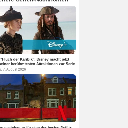
"Fluch der Karibik": Disney macht jetzt
seiner berühmtesten Attraktionen zur Serie
g, 7. August 2026
re nachdem er für eine der besten Netflix-