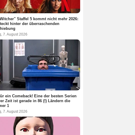
Witcher" Staffel 5 kommt nicht mehr 2026:
teckt hinter der überraschenden
chiebung
g, 7. August 2026
ür ein Comeback! Eine der besten Serien
er Zeit ist gerade in 86 (!) Ländern die
er 1
g, 7. August 2026