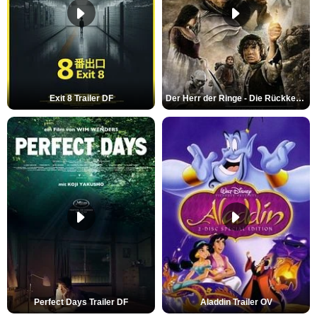
Exit 8 Trailer DF
Der Herr der Ringe - Die Rückkehr des Königs Trailer OV
Perfect Days Trailer DF
Aladdin Trailer OV