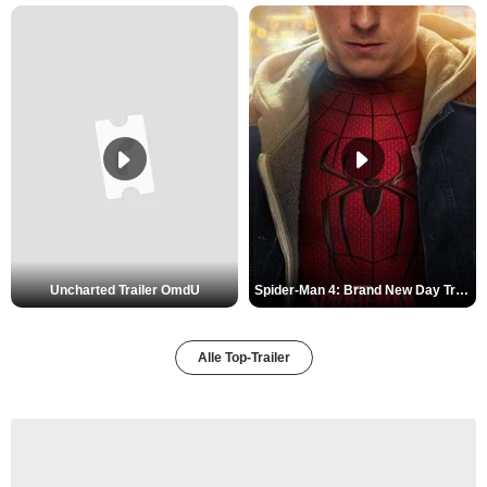
Uncharted Trailer OmdU
Spider-Man 4: Brand New Day Trailer (3) DF
Alle Top-Trailer