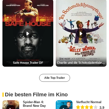
Safe House Trailer DF
Charlie und die Schokoladenfabrik Trailer OV
Alle Top-Trailer
Die besten Filme im Kino
Spider-Man 4:
Verflucht Normal
Brand New Day
3,9