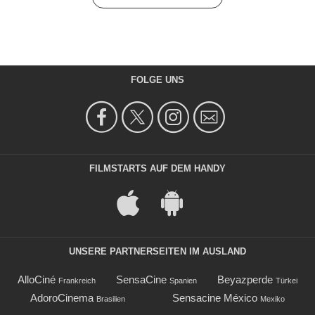
FOLGE UNS
FILMSTARTS AUF DEM HANDY
UNSERE PARTNERSEITEN IM AUSLAND
AlloCiné
SensaCine
Beyazperde
Frankreich
Spanien
Türkei
AdoroCinema
Sensacine México
Brasilien
Mexiko