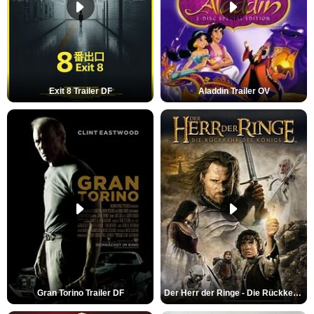
Exit 8 Trailer DF
Aladdin Trailer OV
Gran Torino Trailer DF
Der Herr der Ringe - Die Rückkehr des Königs Trailer OV