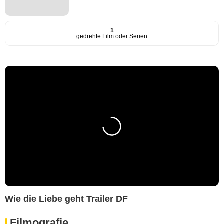
1
gedrehte Film oder Serien
Wie die Liebe geht Trailer DF
Filmografie