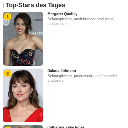
Top-Stars des Tages
Margaret Qualley
1
Schauspielerin, ausführender produzent,
produzentin
Dakota Johnson
2
Schauspielerin, produzentin, ausführender
produzent
Catherine Zeta-Jones