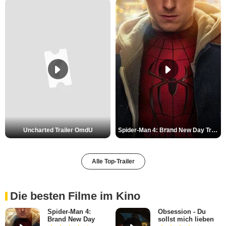
Uncharted Trailer OmdU
Spider-Man 4: Brand New Day Trailer (3) DF
Alle Top-Trailer
Die besten Filme im Kino
Spider-Man 4:
Obsession - Du
Brand New Day
sollst mich lieben