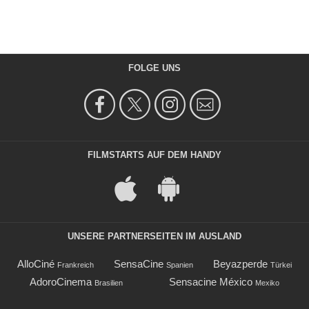
FOLGE UNS
FILMSTARTS AUF DEM HANDY
UNSERE PARTNERSEITEN IM AUSLAND
AlloCiné
SensaCine
Beyazperde
Frankreich
Spanien
Türkei
AdoroCinema
Sensacine México
Brasilien
Mexiko