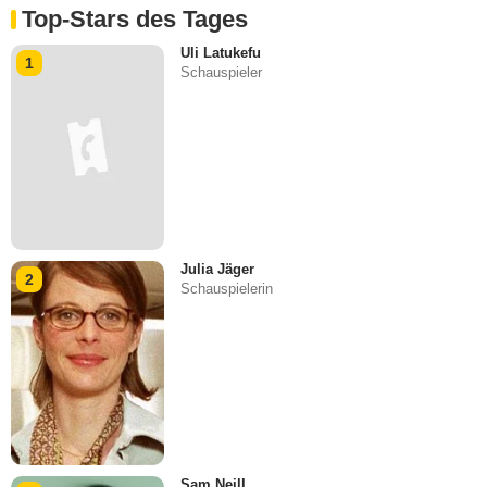
Top-Stars des Tages
Uli Latukefu
1
Schauspieler
Julia Jäger
2
Schauspielerin
Sam Neill