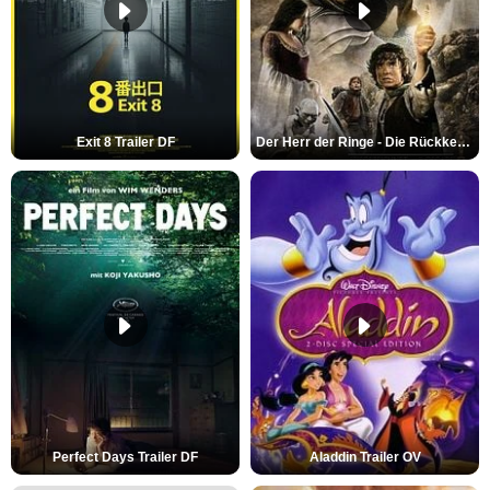
Exit 8 Trailer DF
Der Herr der Ringe - Die Rückkehr des Königs Trailer OV
Perfect Days Trailer DF
Aladdin Trailer OV