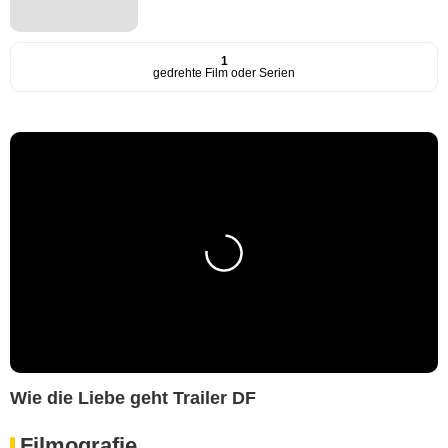
1
gedrehte Film oder Serien
Wie die Liebe geht Trailer DF
Filmografie