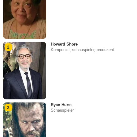
Howard Shore
2
Komponist, schauspieler, produzent
Ryan Hurst
3
Schauspieler