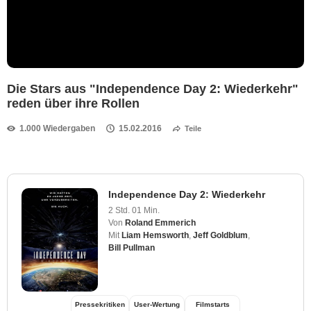
Die Stars aus "Independence Day 2: Wiederkehr"
reden über ihre Rollen
1.000 Wiedergaben
15.02.2016
Teile
Independence Day 2: Wiederkehr
2 Std. 01 Min.
Von
Roland Emmerich
Mit
Liam Hemsworth
,
Jeff Goldblum
,
Bill Pullman
Pressekritiken
User-Wertung
Filmstarts