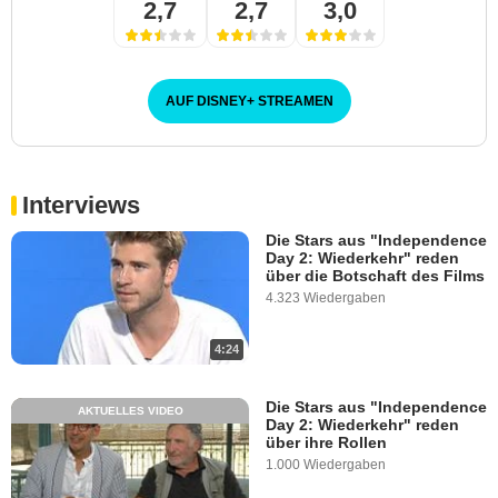
2,7
2,7
3,0
AUF DISNEY
+
STREAMEN
Interviews
Die Stars aus "Independence
Day 2: Wiederkehr" reden
über die Botschaft des Films
4.323 Wiedergaben
4:24
Die Stars aus "Independence
AKTUELLES VIDEO
Day 2: Wiederkehr" reden
über ihre Rollen
1.000 Wiedergaben