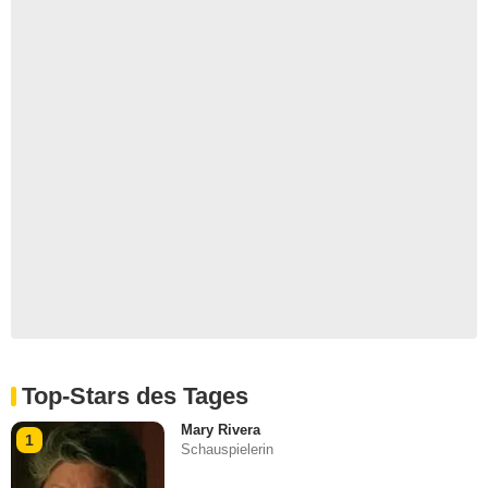
Top-Stars des Tages
Mary Rivera
1
Schauspielerin