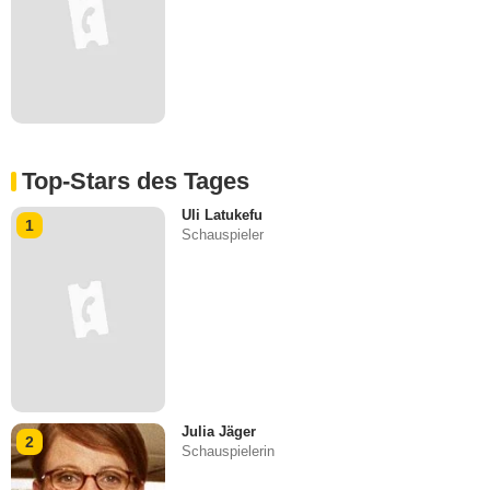
Top-Stars des Tages
Uli Latukefu
1
Schauspieler
Julia Jäger
2
Schauspielerin