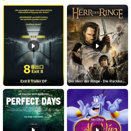
Exit 8 Trailer DF
Der Herr der Ringe - Die Rückkehr des Königs Trailer OV