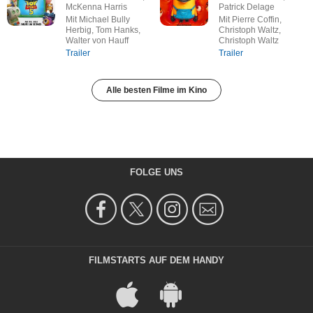
McKenna Harris
Patrick Delage
Mit Michael Bully
Mit Pierre Coffin,
Herbig, Tom Hanks,
Christoph Waltz,
Walter von Hauff
Christoph Waltz
Trailer
Trailer
Alle besten Filme im Kino
FOLGE UNS
FILMSTARTS AUF DEM HANDY