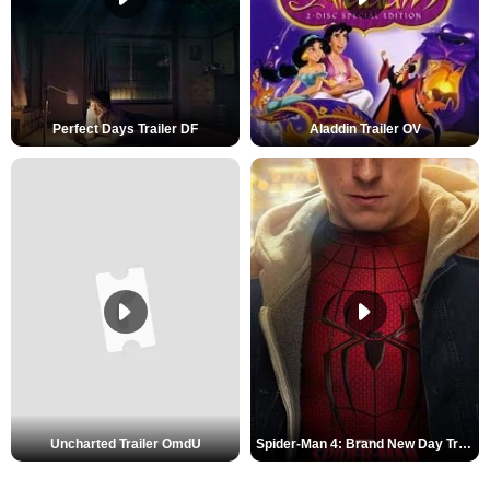
Perfect Days Trailer DF
Aladdin Trailer OV
Uncharted Trailer OmdU
Spider-Man 4: Brand New Day Trailer (3) DF