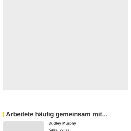
Arbeitete häufig gemeinsam mit...
Dudley Murphy
Kaiser Jones